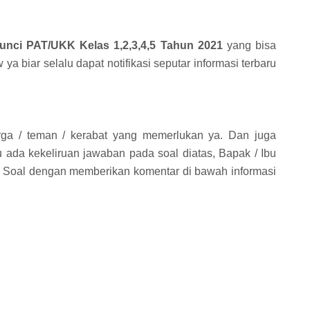
unci PAT/UKK Kelas 1,2,3,4,5 Tahun 2021
yang bisa
ya biar selalu dapat notifikasi seputar informasi terbaru
rga / teman / kerabat yang memerlukan ya. Dan juga
 ada kekeliruan jawaban pada soal diatas, Bapak / Ibu
 Soal dengan memberikan komentar di bawah informasi