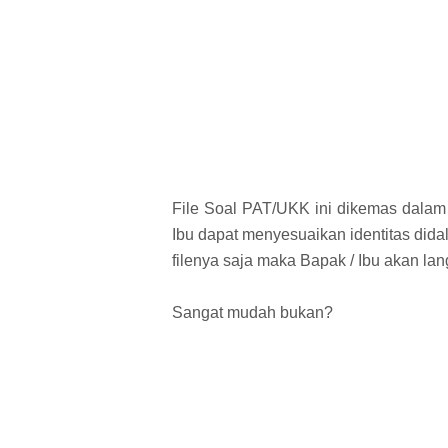
File Soal PAT/UKK ini dikemas dalam
Ibu dapat menyesuaikan identitas d
filenya saja maka Bapak / Ibu akan l
Sangat mudah bukan?