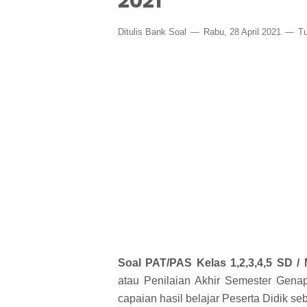
2021
Ditulis
Bank Soal
Rabu, 28 April 2021
Tu
Soal PAT/PAS Kelas 1,2,3,4,5 SD /
atau Penilaian Akhir Semester Gen
capaian hasil belajar Peserta Didik se