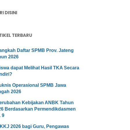
I DISINI
TIKEL TERBARU
angkah Daftar SPMB Prov. Jateng
hun 2026
iswa dapat Melihat Hasil TKA Secara
ndiri?
uknis Operasional SPMB Jawa
ngah 2026
erubahan Kebijakan ANBK Tahun
26 Berdasarkan Permendikdasmen
 9
KKJ 2026 bagi Guru, Pengawas