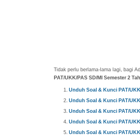
Tidak perlu berlama-lama lagi, bagi 
PAT/UKK/PAS SD/MI Semester 2 Ta
Unduh Soal & Kunci PAT/UKK 
Unduh Soal & Kunci PAT/UKK 
Unduh Soal & Kunci PAT/UKK 
Unduh Soal & Kunci PAT/UKK 
Unduh Soal & Kunci PAT/UKK 