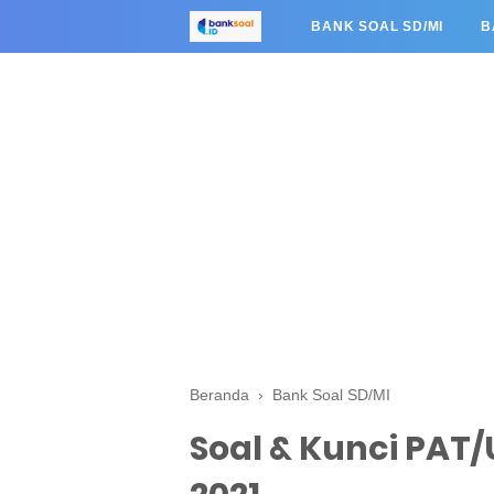
BANK SOAL SD/MI
B
Beranda
›
Bank Soal SD/MI
Soal & Kunci PAT/