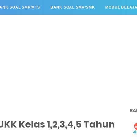
ANK SOAL SMP/MTS
BANK SOAL SMA/SMK
MODUL BELAJ
BA
UKK Kelas 1,2,3,4,5 Tahun