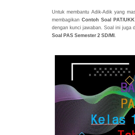
Untuk membantu Adik-Adik yang mas
membagikan
Contoh Soal PAT/UKK
dengan kunci jawaban. Soal ini jug
Soal PAS Semester 2 SD/MI
.