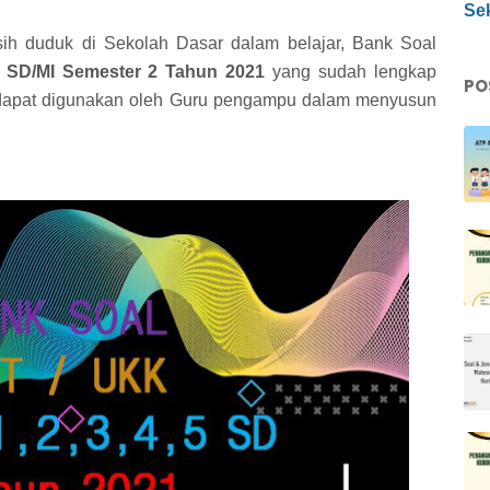
Sek
ih duduk di Sekolah Dasar dalam belajar, Bank Soal
 SD/MI Semester 2 Tahun 2021
yang sudah lengkap
PO
a dapat digunakan oleh Guru pengampu dalam menyusun