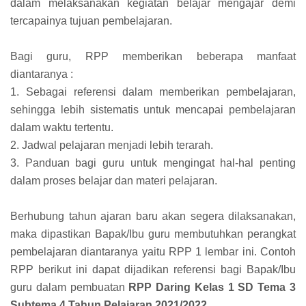
dalam melaksanakan kegiatan belajar mengajar demi
tercapainya tujuan pembelajaran.
Bagi guru, RPP memberikan beberapa manfaat
diantaranya :
1. Sebagai referensi dalam memberikan pembelajaran,
sehingga lebih sistematis untuk mencapai pembelajaran
dalam waktu tertentu.
2. Jadwal pelajaran menjadi lebih terarah.
3. Panduan bagi guru untuk mengingat hal-hal penting
dalam proses belajar dan materi pelajaran.
Berhubung tahun ajaran baru akan segera dilaksanakan,
maka dipastikan Bapak/Ibu guru membutuhkan perangkat
pembelajaran diantaranya yaitu RPP 1 lembar ini. Contoh
RPP berikut ini dapat dijadikan referensi bagi Bapak/Ibu
guru dalam pembuatan
RPP Daring Kelas 1 SD Tema 3
Subtema 4 Tahun Pelajaran 2021/2022
.