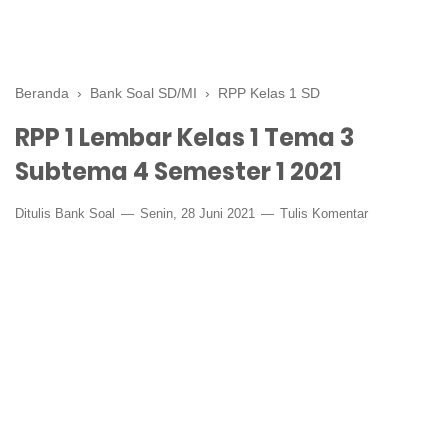
Beranda
›
Bank Soal SD/MI
›
RPP Kelas 1 SD
RPP 1 Lembar Kelas 1 Tema 3
Subtema 4 Semester 1 2021
Ditulis
Bank Soal
Senin, 28 Juni 2021
Tulis Komentar