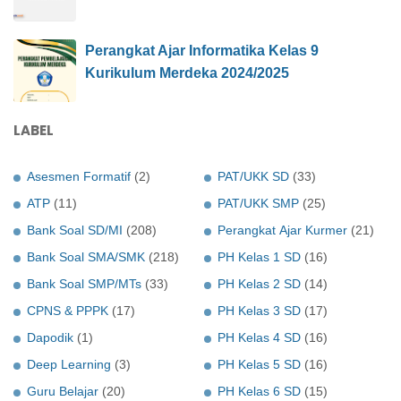
Perangkat Ajar Informatika Kelas 9
Kurikulum Merdeka 2024/2025
LABEL
Asesmen Formatif
(2)
PAT/UKK SD
(33)
ATP
(11)
PAT/UKK SMP
(25)
Bank Soal SD/MI
(208)
Perangkat Ajar Kurmer
(21)
Bank Soal SMA/SMK
(218)
PH Kelas 1 SD
(16)
Bank Soal SMP/MTs
(33)
PH Kelas 2 SD
(14)
CPNS & PPPK
(17)
PH Kelas 3 SD
(17)
Dapodik
(1)
PH Kelas 4 SD
(16)
Deep Learning
(3)
PH Kelas 5 SD
(16)
Guru Belajar
(20)
PH Kelas 6 SD
(15)