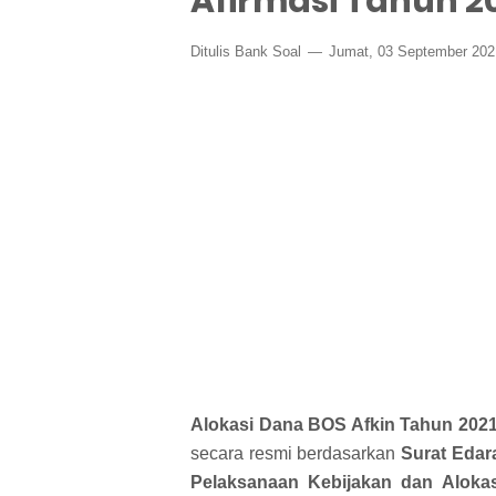
Afirmasi Tahun 2
Ditulis
Bank Soal
Jumat, 03 September 20
Alokasi Dana BOS Afkin Tahun 202
secara resmi berdasarkan
Surat Edar
Pelaksanaan Kebijakan dan Aloka