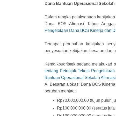
Dana Bantuan Operasional Sekolah 
Dalam rangka pelaksanaan kebijakan
Dana BOS Afirmasi Tahun Anggara
Pengelolaan Dana BOS Kinerja dan D
Terdapat perubahan kebijakan peny
penyesuaian kebijakan, besaran dan
Kemdikbudristek sedang melakukan 
tentang Petunjuk Teknis Pengelolaa
Bantuan Operasional Sekolah Afirmas
A. Besaran alokasi Dana BOS Kinerj
berubah menjadi:
Rp70.000.000,00 (tujuh puluh ju
Rp100.000.000,00 (seratus juta 
Rp130.000.000,00 (seratus tiga 