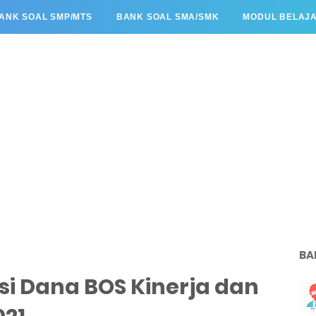
ANK SOAL SMP/MTS
BANK SOAL SMA/SMK
MODUL BELAJ
BA
i Dana BOS Kinerja dan