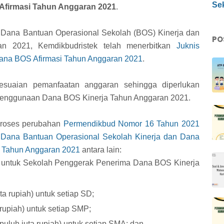
Sek
Afirmasi Tahun Anggaran 2021
.
 Dana Bantuan Operasional Sekolah (BOS) Kinerja dan
PO
n 2021, Kemdikbudristek telah menerbitkan
Juknis
ana BOS Afirmasi Tahun Anggaran 2021
.
esuaian pemanfaatan anggaran sehingga diperlukan
 penggunaan Dana BOS Kinerja Tahun Anggaran 2021.
proses perubahan
Permendikbud Nomor 16 Tahun 2021
n Dana Bantuan Operasional Sekolah Kinerja dan Dana
i Tahun Anggaran 2021
antara lain:
a untuk Sekolah Penggerak Penerima Dana BOS Kinerja
ta rupiah) untuk setiap SD;
rupiah) untuk setiap SMP;
puluh juta rupiah) untuk setiap SMA; dan