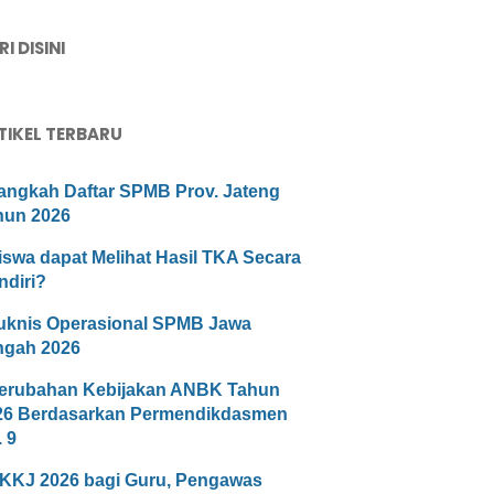
I DISINI
TIKEL TERBARU
angkah Daftar SPMB Prov. Jateng
hun 2026
iswa dapat Melihat Hasil TKA Secara
ndiri?
uknis Operasional SPMB Jawa
ngah 2026
erubahan Kebijakan ANBK Tahun
26 Berdasarkan Permendikdasmen
 9
KKJ 2026 bagi Guru, Pengawas