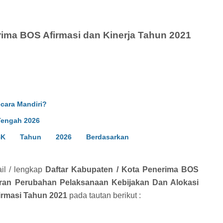
rima BOS Afirmasi dan Kinerja Tahun 2021
ecara Mandiri?
Tengah 2026
NBK Tahun 2026 Berdasarkan
ail / lengkap
Daftar Kabupaten / Kota Penerima BOS
ran Perubahan Pelaksanaan Kebijakan Dan Alokasi
irmasi Tahun 2021
pada tautan berikut :