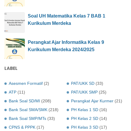
Soal UH Matematika Kelas 7 BAB 1
Kurikulum Merdeka
Perangkat Ajar Informatika Kelas 9
Kurikulum Merdeka 2024/2025
LABEL
Asesmen Formatif
(2)
PAT/UKK SD
(33)
ATP
(11)
PAT/UKK SMP
(25)
Bank Soal SD/MI
(208)
Perangkat Ajar Kurmer
(21)
Bank Soal SMA/SMK
(218)
PH Kelas 1 SD
(16)
Bank Soal SMP/MTs
(33)
PH Kelas 2 SD
(14)
CPNS & PPPK
(17)
PH Kelas 3 SD
(17)