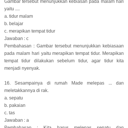
Gambar tersebut menunjukkan kebiasan pada malam hari
yaitu ....
a. tidur malam
b. belajar
c. merapikan tempat tidur
Jawaban : c
Pembahasan : Gambar tersebut menunjukkan kebiasaan
pada malam hari yaitu merapikan tempat tidur. Merapikan
tempat tidur dilakukan sebelum tidur, agar tidur kita
menjadi nyenyak.
16. Sesampainya di rumah Made melepas ... dan
meletakkannya di rak.
a. sepatu
b. pakaian
c. tas
Jawaban : a
Pembahasan : Kita harus melepas sepatu dan