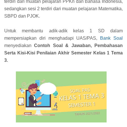
terdiri dari muatan pelajaran PPKn dan Bahasa Indonesia,
sedangkan sesi 2 terdiri dari muatan pelajaran Matematika,
SBPD dan PJOK.
Untuk membantu adik-adik kelas 1 SD dalam
mempersiapkan diri menghadapi UAS/PAS,
Bank Soal
menyediakan
Contoh Soal & Jawaban, Pembahasan
Serta Kisi-Kisi Penilaian Akhir Semester Kelas 1 Tema
3.