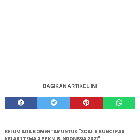
BAGIKAN ARTIKEL INI
BELUM ADA KOMENTAR UNTUK "SOAL & KUNCI PAS
KELAS 1 TEMA 3 PPKN, B.INDONESIA 2021"