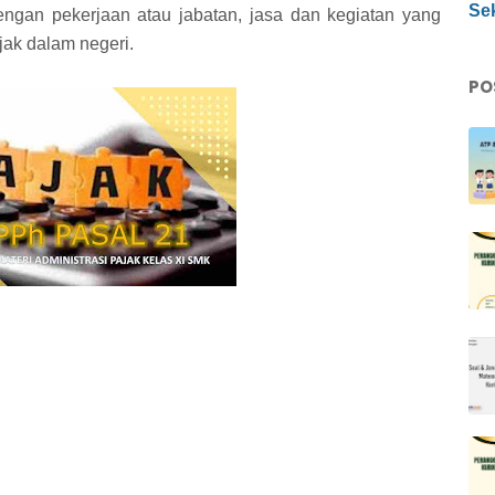
Sek
gan pekerjaan atau jabatan, jasa dan kegiatan yang
jak dalam negeri.
PO