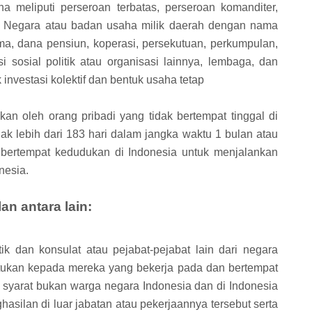
 meliputi perseroan terbatas, perseroan komanditer,
ik Negara atau badan usaha milik daerah dengan nama
ma, dana pensiun, koperasi, persekutuan, perkumpulan,
i sosial politik atau organisasi lainnya, lembaga, dan
investasi kolektif dan bentuk usaha tetap
an oleh orang pribadi yang tidak bertempat tinggal di
dak lebih dari 183 hari dalam jangka waktu 1 bulan atau
k bertempat kedudukan di Indonesia untuk menjalankan
nesia.
n antara lain:
tik dan konsulat atau pejabat-pejabat lain dari negara
tukan kepada mereka yang bekerja pada dan bertempat
syarat bukan warga negara Indonesia dan di Indonesia
silan di luar jabatan atau pekerjaannya tersebut serta