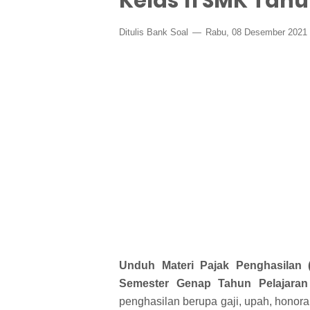
Kelas 11 SMK Tahu
Ditulis
Bank Soal
Rabu, 08 Desember 2021
Unduh Materi Pajak Penghasilan 
Semester Genap Tahun Pelajaran
penghasilan berupa gaji, upah, hono