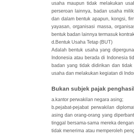
usaha maupun tidak melakukan usaha
perseroan lainnya, badan usaha mil
dan dalam bentuk apapun, kongsi, fir
yayasan, organisasi massa, organisas
bentuk badan lainnya termasuk kontrak 
d.Bentuk Usaha Tetap (BUT)
Adalah bentuk usaha yang dipergunak
Indonesia atau berada di Indonesia ti
badan yang tidak didirikan dan tida
usaha dan melakukan kegiatan di Indo
Bukan subjek pajak penghasila
a.kantor perwakilan negara asing;
b.pejabat-pejabat perwakilan diploma
asing dan orang-orang yang diperban
tinggal bersama-sama mereka dengan 
tidak menerima atau memperoleh pengha