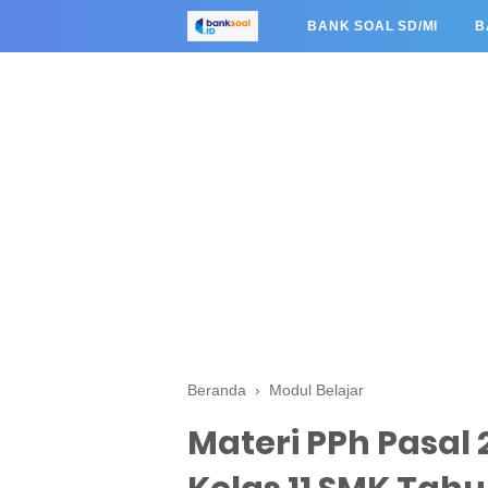
BANK SOAL SD/MI
B
Beranda
›
Modul Belajar
Materi PPh Pasal 