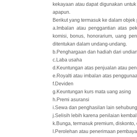
kekayaan atau dapat digunakan untuk
apapun.
Berikut yang termasuk ke dalam objek 
a.Imbalan atau penggantian atas pek
komisi, bonus, honorarium, uang pens
ditentukan dalam undang-undang.
b.Penghargaan dan hadiah dari undian
c.Laba usaha
d.Keuntungan atas penjualan atau pen
e.Royalti atau imbalan atas pengguna
f.Deviden
g.Keuntungan kurs mata uang asing
h.Premi asuransi
i.Sewa dan penghasilan lain sehubun
j.Selisih lebih karena penilaian kembal
k.Bunga, termasuk premium, diskonto,
l.Perolehan atau penerimaan pembaya