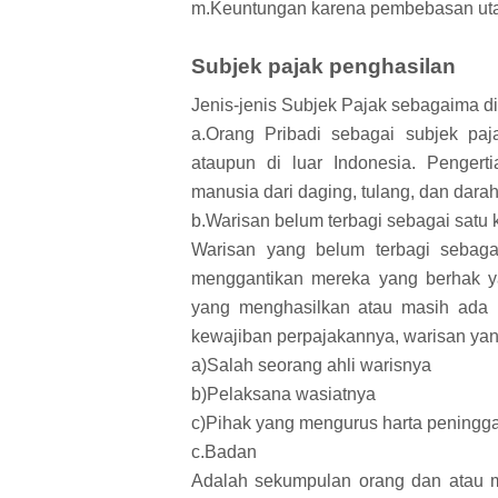
m.Keuntungan karena pembebasan utang
Subjek pajak penghasilan
Jenis-jenis Subjek Pajak sebagaima 
a.Orang Pribadi sebagai subjek paj
ataupun di luar Indonesia. Penger
manusia dari daging, tulang, dan darah
b.Warisan belum terbagi sebagai satu
Warisan yang belum terbagi sebaga
menggantikan mereka yang berhak yai
yang menghasilkan atau masih ada p
kewajiban perpajakannya, warisan yang
a)Salah seorang ahli warisnya
b)Pelaksana wasiatnya
c)Pihak yang mengurus harta peningg
c.Badan
Adalah sekumpulan orang dan atau 