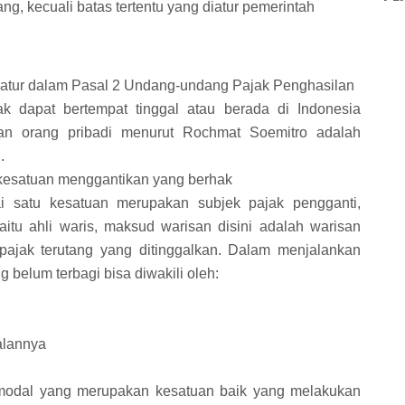
, kecuali batas tertentu yang diatur pemerintah
diatur dalam Pasal 2 Undang-undang Pajak Penghasilan
ak dapat bertempat tinggal atau berada di Indonesia
tian orang pribadi menurut Rochmat Soemitro adalah
.
 kesatuan menggantikan yang berhak
i satu kesatuan merupakan subjek pajak pengganti,
tu ahli waris, maksud warisan disini adalah warisan
ajak terutang yang ditinggalkan. Dalam menjalankan
 belum terbagi bisa diwakili oleh:
alannya
modal yang merupakan kesatuan baik yang melakukan