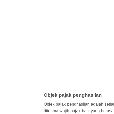
Objek pajak penghasilan
Objek pajak penghasilan adalah set
diterima wajib pajak baik yang beras