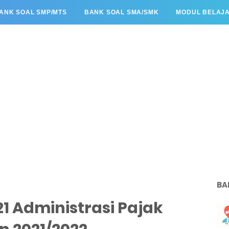
ANK SOAL SMP/MTS
BANK SOAL SMA/SMK
MODUL BELAJ
BA
21 Administrasi Pajak