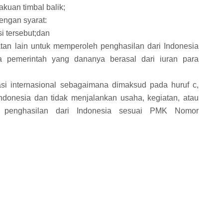
kuan timbal balik;
dengan syarat:
i tersebut;dan
atan lain untuk memperoleh penghasilan dari Indonesia
 pemerintah yang dananya berasal dari iuran para
sasi internasional sebagaimana dimaksud pada huruf c,
donesia dan tidak menjalankan usaha, kegiatan, atau
h penghasilan dari Indonesia sesuai PMK Nomor