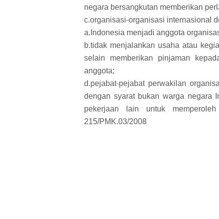
negara bersangkutan memberikan perla
c.organisasi-organisasi internasional 
a.Indonesia menjadi anggota organisas
b.tidak menjalankan usaha atau kegi
selain memberikan pinjaman kepada
anggota;
d.pejabat-pejabat perwakilan organi
dengan syarat bukan warga negara In
pekerjaan lain untuk memperole
215/PMK.03/2008