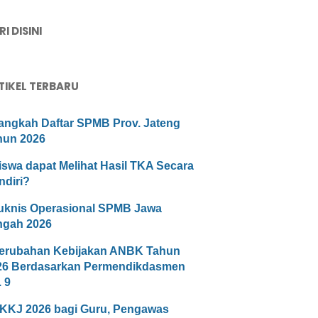
I DISINI
TIKEL TERBARU
angkah Daftar SPMB Prov. Jateng
hun 2026
iswa dapat Melihat Hasil TKA Secara
ndiri?
uknis Operasional SPMB Jawa
ngah 2026
erubahan Kebijakan ANBK Tahun
26 Berdasarkan Permendikdasmen
 9
KKJ 2026 bagi Guru, Pengawas