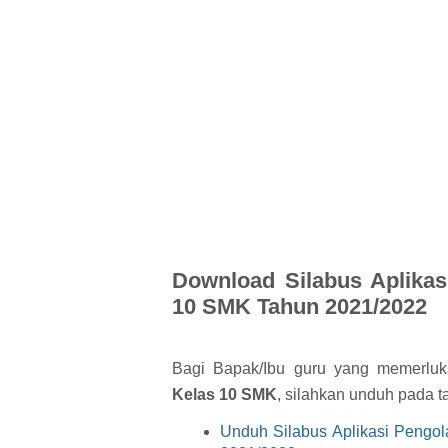
Download Silabus Aplikas
10 SMK Tahun 2021/2022
Bagi Bapak/Ibu guru yang memerlu
Kelas 10 SMK
, silahkan unduh pada ta
Unduh Silabus Aplikasi Pengo