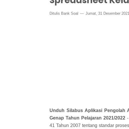
Spreadsheet Kela
Ditulis
Bank Soal
Jumat, 31 Desember 202
Unduh Silabus Aplikasi Pengolah 
Genap Tahun Pelajaran 2021/2022
-
41 Tahun 2007 tentang standar proses