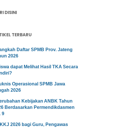
I DISINI
TIKEL TERBARU
angkah Daftar SPMB Prov. Jateng
hun 2026
iswa dapat Melihat Hasil TKA Secara
ndiri?
uknis Operasional SPMB Jawa
ngah 2026
erubahan Kebijakan ANBK Tahun
26 Berdasarkan Permendikdasmen
 9
KKJ 2026 bagi Guru, Pengawas