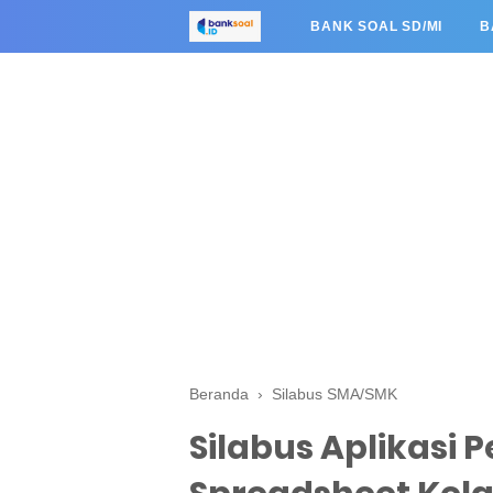
BANK SOAL SD/MI
B
Beranda
›
Silabus SMA/SMK
Silabus Aplikasi