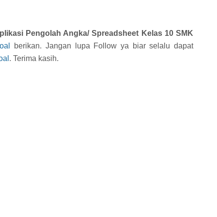
Aplikasi Pengolah Angka/ Spreadsheet Kelas 10 SMK
oal
berikan. Jangan lupa Follow ya biar selalu dapat
oal
. Terima kasih.