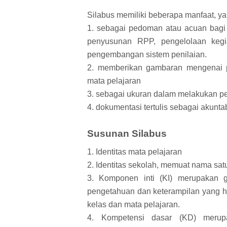
Silabus memiliki beberapa manfaat, yai
1. sebagai pedoman atau acuan bagi 
penyusunan RPP, pengelolaan kegi
pengembangan sistem penilaian.
2. memberikan gambaran mengenai p
mata pelajaran
3. sebagai ukuran dalam melakukan pe
4. dokumentasi tertulis sebagai akunta
Susunan Silabus
1. Identitas mata pelajaran
2. Identitas sekolah, memuat nama sat
3. Komponen inti (KI) merupakan 
pengetahuan dan keterampilan yang har
kelas dan mata pelajaran.
4. Kompetensi dasar (KD) merup