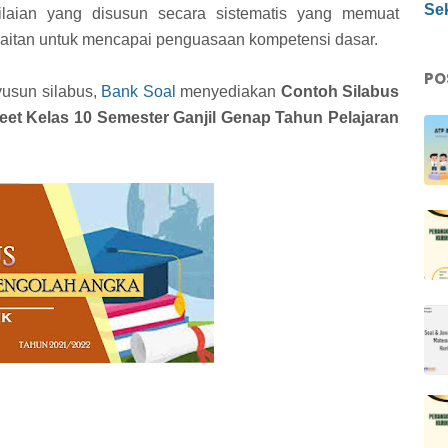
Sek
laian yang disusun secara sistematis yang memuat
aitan untuk mencapai penguasaan kompetensi dasar.
PO
usun silabus,
Bank Soal
menyediakan
Contoh Silabus
eet Kelas 10 Semester Ganjil Genap Tahun Pelajaran