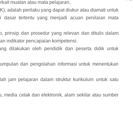
kait muatan atau mata pelajaran.
K), adalah perilaku yang dapat diukur atau diamati untuk
i dasar tertentu yang menjadi acuan penilaian mata
p, prinsip dan prosedur yang relevan dan ditulis dalam
san indikator pencapaian kompetensi.
ang dilakukan oleh pendidik dan peserta didik untuk
gumpulan dan pengolahan informasi untuk menentukan
lah jam pelajaran dalam struktur kurikulum untuk satu
, media cetak dan elektronik, alam sekitar atau sumber