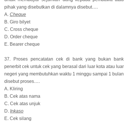
pihak yang disebutkan di dalamnya disebut….
A.
Cheque
B. Giro bilyet
C. Cross cheque
D. Order cheque
E. Bearer cheque
37. Proses pencatatan cek di bank yang bukan bank
penerbit cek untuk cek yang berasal dari luar kota atau luar
negeri yang membutuhkan waktu 1 minggu sampai 1 bulan
disebut proses….
A. Kliring
B. Cek atas nama
C. Cek atas unjuk
D.
Inkaso
E. Cek silang