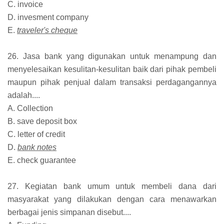
C. invoice
D. invesment company
E.
traveler's cheque
26. Jasa bank yang digunakan untuk menampung dan
menyelesaikan kesulitan-kesulitan baik dari pihak pembeli
maupun pihak penjual dalam transaksi perdagangannya
adalah....
A. Collection
B. save deposit box
C. letter of credit
D.
bank notes
E. check guarantee
27. Kegiatan bank umum untuk membeli dana dari
masyarakat yang dilakukan dengan cara menawarkan
berbagai jenis simpanan disebut....