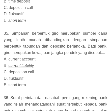
B. time deposit
C. deposit in call
D. fluktuatif
E.
short term
35. Simpanan berbentuk giro merupakan sumber dana
yang lebih mudah dibandingkan dengan simpanan
berbentuk tabungan dan deposito berjangka. Bagi bank,
giro merupakan kewajiban jangka pendek yang disebut....
A. current account
B.
current liability
C. deposit on call
D. fluktuatif
E. short term
36. Surat perintah dari nasabah pemegang rekening bank
yang telah menandatangani surat tersebut kepada bank
untuk membayar sejumlah uang kepada pembawa atau