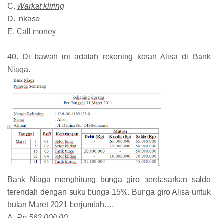
C.
Warkat kliring
D. Inkaso
E. Call money
40. Di bawah ini adalah rekening koran Alisa di Bank
Niaga.
Bank Niaga menghitung bunga giro berdasarkan saldo
terendah dengan suku bunga 15%. Bunga giro Alisa untuk
bulan Maret 2021 berjumlah….
A.
Rp 562.000,00