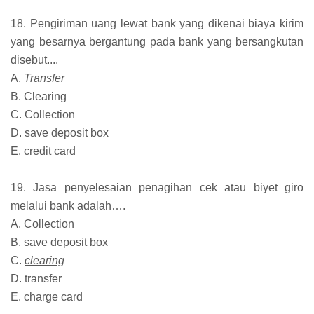
18. Pengiriman uang lewat bank yang dikenai biaya kirim
yang besarnya bergantung pada bank yang bersangkutan
disebut....
A.
Transfer
B. Clearing
C. Collection
D. save deposit box
E. credit card
19. Jasa penyelesaian penagihan cek atau biyet giro
melalui bank adalah….
A. Collection
B. save deposit box
C.
clearing
D. transfer
E. charge card