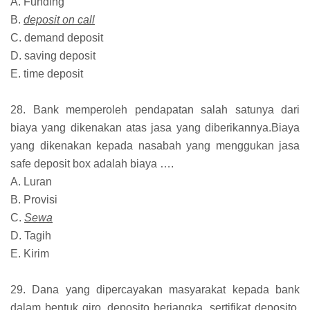
A. Funding
B.
deposit on call
C. demand deposit
D. saving deposit
E. time deposit
28. Bank memperoleh pendapatan salah satunya dari
biaya yang dikenakan atas jasa yang diberikannya.Biaya
yang dikenakan kepada nasabah yang menggukan jasa
safe deposit box adalah biaya ….
A. Luran
B. Provisi
C.
Sewa
D. Tagih
E. Kirim
29. Dana yang dipercayakan masyarakat kepada bank
dalam bentuk giro, deposito berjangka, sertifikat deposito,