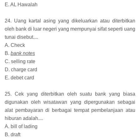
E. AL Hawalah
24. Uang kartal asing yang dikeluarkan atau diterbitkan
oleh bank di luar negeri yang mempunyai sifat seperti uang
tunai disebut....
A. Check
B.
bank notes
C. selling rate
D. charge card
E. debet card
25. Cek yang diterbitkan oleh suatu bank yang biasa
digunakan oleh wisatawan yang dipergunakan sebagai
alat pembayaran di berbagai tempat pembelanjaan atau
hiburan adalah....
A. bill of lading
B. draft