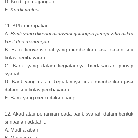
D. Kredit perdagangan
E.
Kredit profesi
11. BPR merupakan….
A.
Bank yang dikenal melayani golongan pengusaha mikro
kecil dan menengah
B. Bank konvensional yang memberikan jasa dalam lalu
lintas pembayaran
C. Bank yang dalam kegiatannya berdasarkan prinsip
syariah
D. Bank yang dalam kegiatannya tidak memberikan jasa
dalam lalu lintas pembayaran
E. Bank yang menciptakan uang
12. Akad atau perjanjian pada bank syariah dalam bentuk
simpanan adalah...
A. Mudharabah
B. Musyarakah