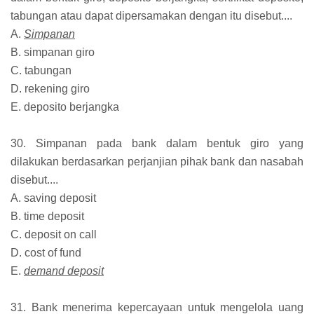
tabungan atau dapat dipersamakan dengan itu disebut....
A.
Simpanan
B. simpanan giro
C. tabungan
D. rekening giro
E. deposito berjangka
30. Simpanan pada bank dalam bentuk giro yang
dilakukan berdasarkan perjanjian pihak bank dan nasabah
disebut....
A. saving deposit
B. time deposit
C. deposit on call
D. cost of fund
E.
demand deposit
31. Bank menerima kepercayaan untuk mengelola uang