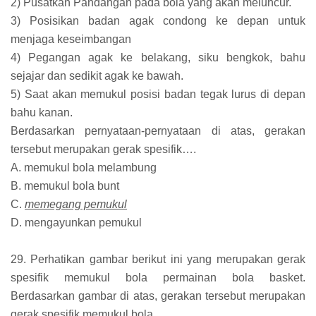
2) Pusatkan Pandangan pada bola yang akan meluncur.
3) Posisikan badan agak condong ke depan untuk
menjaga keseimbangan
4) Pegangan agak ke belakang, siku bengkok, bahu
sejajar dan sedikit agak ke bawah.
5) Saat akan memukul posisi badan tegak lurus di depan
bahu kanan.
Berdasarkan pernyataan-pernyataan di atas, gerakan
tersebut merupakan gerak spesifik….
A. memukul bola melambung
B. memukul bola bunt
C.
memegang pemukul
D. mengayunkan pemukul
29. Perhatikan gambar berikut ini yang merupakan gerak
spesifik memukul bola permainan bola basket.
Berdasarkan gambar di atas, gerakan tersebut merupakan
gerak spesifik memukul bola…..