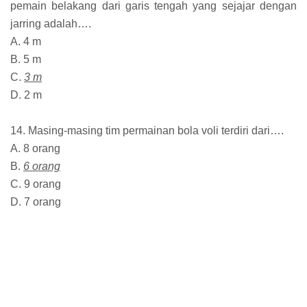
pemain belakang dari garis tengah yang sejajar dengan
jarring adalah….
A. 4 m
B. 5 m
C.
3 m
D. 2 m
14. Masing-masing tim permainan bola voli terdiri dari….
A. 8 orang
B.
6 orang
C. 9 orang
D. 7 orang