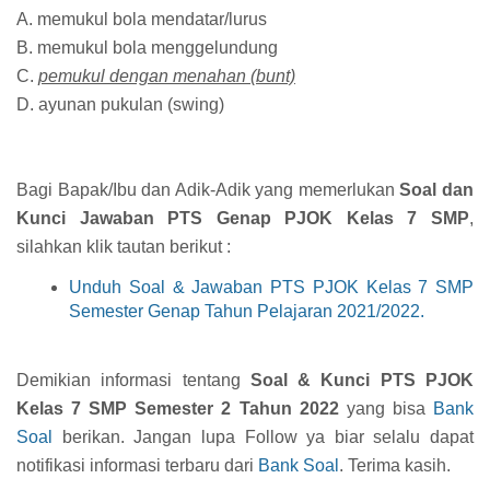
A. memukul bola mendatar/lurus
B. memukul bola menggelundung
C.
pemukul dengan menahan (bunt)
D. ayunan pukulan (swing)
Bagi Bapak/Ibu dan Adik-Adik yang memerlukan
Soal dan
Kunci Jawaban PTS Genap PJOK Kelas 7 SMP
,
silahkan klik tautan berikut :
Unduh Soal & Jawaban PTS PJOK Kelas 7 SMP
Semester Genap Tahun Pelajaran 2021/2022.
Demikian informasi tentang
Soal & Kunci PTS PJOK
Kelas 7 SMP Semester 2 Tahun 2022
yang bisa
Bank
Soal
berikan. Jangan lupa Follow ya biar selalu dapat
notifikasi informasi terbaru dari
Bank Soal
. Terima kasih.