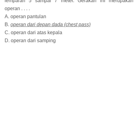
lemparan 5 sampai 7 meter. Gerakan ini merupakan
operan . . . .
A. operan pantulan
B.
operan dari depan dada (chest pass)
C. operan dari atas kepala
D. operan dari samping