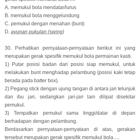
A. memukul bola mendatar/lurus
B. memukul bola menggelundung
C. pemukul dengan menahan (bunt)
D.
ayunan pukulan (swing)
30. Perhatikan pernyataan-pernyataan berikut ini yang
merupakan gerak spesifik memukul bola permainan kasti.
1) Putar posisi badan dari posisi siap memukul, untuk
melakukan bunt menghadap pelambung (posisi kaki tetap
berada pada batter box).
2) Pegang stick dengan ujung tangan di antara jari telunjuk
dan ibu jari, sedangkan jari-jari lain dilipat disekitar
pemukul.
3) Tempatkan pemukul sama tinggi/datar di depan
berhadapan dengan pelambung.
Berdasarkan pernyataan-pernyataan di atas, gerakan
tersebut merupakan gerak spesifik memukul bola….