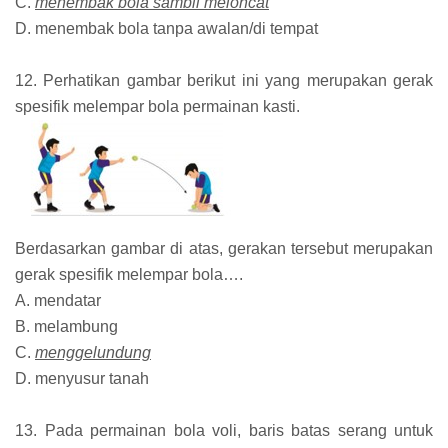
C.
menembak bola sambil meloncat
D. menembak bola tanpa awalan/di tempat
12. Perhatikan gambar berikut ini yang merupakan gerak
spesifik melempar bola permainan kasti.
Berdasarkan gambar di atas, gerakan tersebut merupakan
gerak spesifik melempar bola….
A. mendatar
B. melambung
C.
menggelundung
D. menyusur tanah
13. Pada permainan bola voli, baris batas serang untuk