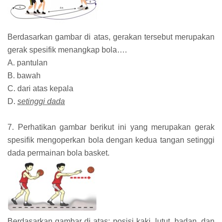
Berdasarkan gambar di atas, gerakan tersebut merupakan
gerak spesifik menangkap bola….
A. pantulan
B. bawah
C. dari atas kepala
D.
setinggi dada
7. Perhatikan gambar berikut ini yang merupakan gerak
spesifik mengoperkan bola dengan kedua tangan setinggi
dada permainan bola basket.
Berdasarkan gambar di atas: posisi kaki, lutut, badan, dan