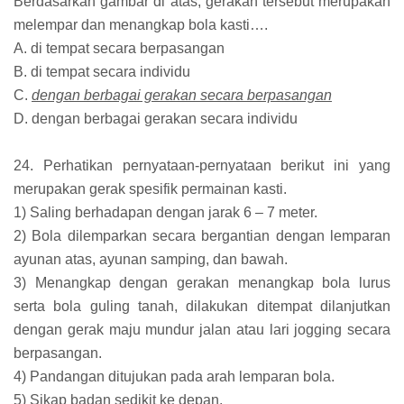
Berdasarkan gambar di atas, gerakan tersebut merupakan
melempar dan menangkap bola kasti….
A. di tempat secara berpasangan
B. di tempat secara individu
C.
dengan berbagai gerakan secara berpasangan
D. dengan berbagai gerakan secara individu
24. Perhatikan pernyataan-pernyataan berikut ini yang
merupakan gerak spesifik permainan kasti.
1) Saling berhadapan dengan jarak 6 – 7 meter.
2) Bola dilemparkan secara bergantian dengan lemparan
ayunan atas, ayunan samping, dan bawah.
3) Menangkap dengan gerakan menangkap bola lurus
serta bola guling tanah, dilakukan ditempat dilanjutkan
dengan gerak maju mundur jalan atau lari jogging secara
berpasangan.
4) Pandangan ditujukan pada arah lemparan bola.
5) Sikap badan sedikit ke depan.