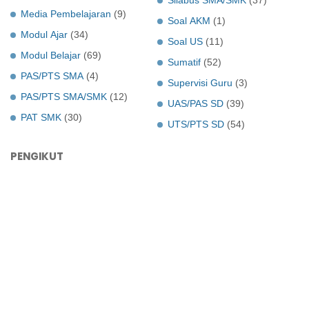
Media Pembelajaran
(9)
Soal AKM
(1)
Modul Ajar
(34)
Soal US
(11)
Modul Belajar
(69)
Sumatif
(52)
PAS/PTS SMA
(4)
Supervisi Guru
(3)
PAS/PTS SMA/SMK
(12)
UAS/PAS SD
(39)
PAT SMK
(30)
UTS/PTS SD
(54)
PENGIKUT