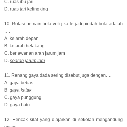
C. ruas ibu jari
D. ruas jari kelingking
10. Rotasi pemain bola voli jika terjadi pindah bola adalah
….
A. ke arah depan
B. ke arah belakang
C. berlawanan arah jarum jam
D.
searah jarum jam
11. Renang gaya dada sering disebut juga dengan….
A. gaya bebas
B.
gaya katak
C. gaya punggung
D. gaya batu
12. Pencak silat yang diajarkan di sekolah mengandung
unsur ….