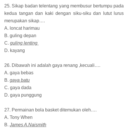
25. Sikap badan telentang yang membusur bertumpu pada
kedua tangan dan kaki dengan siku-siku dan lutut lurus
merupakan sikap….
A. loncat harimau
B. guling depan
C.
guling lenting
D. kayang
26. Dibawah ini adalah gaya renang ,kecuali….
A. gaya bebas
B.
gaya batu
C. gaya dada
D. gaya punggung
27. Permainan bola basket ditemukan oleh….
A. Tony When
B.
James A.Naismith