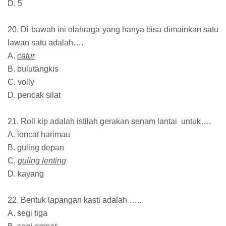
D. 5
20. Di bawah ini olahraga yang hanya bisa dimainkan satu
lawan satu adalah….
A.
catur
B. bulutangkis
C. volly
D. pencak silat
21. Roll kip adalah istilah gerakan senam lantai untuk….
A. loncat harimau
B. guling depan
C.
guling lenting
D. kayang
22. Bentuk lapangan kasti adalah …..
A. segi tiga