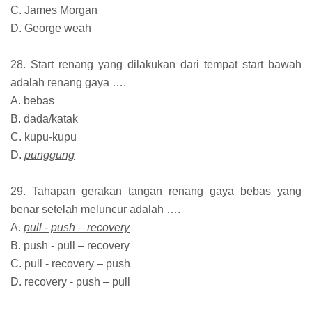
C. James Morgan
D. George weah
28. Start renang yang dilakukan dari tempat start bawah
adalah renang gaya ….
A. bebas
B. dada/katak
C. kupu-kupu
D.
punggung
29. Tahapan gerakan tangan renang gaya bebas yang
benar setelah meluncur adalah ….
A.
pull - push – recovery
B. push - pull – recovery
C. pull - recovery – push
D. recovery - push – pull