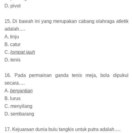
D. pivot
15. Di bawah ini yang merupakan cabang olahraga atletik
adalah….
A. tinju
B. catur
C.
lompat jauh
D. tenis
16. Pada permainan ganda tenis meja, bola dipukul
secara….
A.
bergantian
B. lurus
C. menyilang
D. sembarang
17. Kejuaraan dunia bulu tangkis untuk putra adalah….