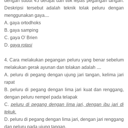
dengan sudut 45 derajat dari titik lepas pegangan tangan.
Deskripsi tersebut adalah teknik tolak peluru dengan
menggunakan gaya....
A. gaya ortodhoks
B. gaya samping
C. gaya O' Brien
D.
gaya rotasi
4. Cara melakukan pegangan peluru yang benar sebelum
melakukan gerak ayunan dan tolakan adalah ....
A. peluru di pegang dengan ujung jari tangan, kelima jari
rapat
B. peluru di pegang dengan lima jari kuat dan renggang,
dengan peluru nempel pada telapak
C.
peluru di pegang dengan lima jari, dengan ibu jari di
tekuk.
D. peluru di pegang dengan lima jari, dengan jari renggang
dan peluru pada ujung tangan.