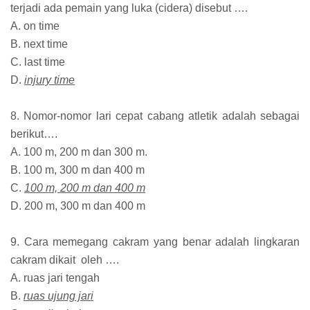
terjadi ada pemain yang luka (cidera) disebut ….
A. on time
B. next time
C. last time
D.
injury time
8. Nomor-nomor lari cepat cabang atletik adalah sebagai
berikut….
A. 100 m, 200 m dan 300 m.
B. 100 m, 300 m dan 400 m
C.
100 m, 200 m dan 400 m
D. 200 m, 300 m dan 400 m
9. Cara memegang cakram yang benar adalah lingkaran
cakram dikait oleh ….
A. ruas jari tengah
B.
ruas ujung jari