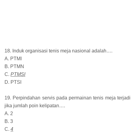
18. Induk organisasi tenis meja nasional adalah….
A. PTMI
B. PTMN
C.
PTMSI
D. PTSI
19. Perpindahan servis pada permainan tenis meja terjadi
jika jumlah poin kelipatan….
A. 2
B. 3
C.
4