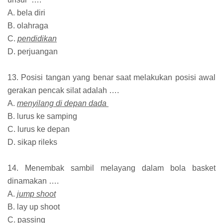
A. bela diri
B. olahraga
C.
pendidikan
D. perjuangan
13. Posisi tangan yang benar saat melakukan posisi awal
gerakan pencak silat adalah ….
A.
menyilang di depan dada
B. lurus ke samping
C. lurus ke depan
D. sikap rileks
14. Menembak sambil melayang dalam bola basket
dinamakan ….
A.
jump shoot
B. lay up shoot
C. passing