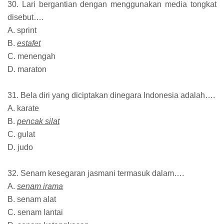
30. Lari bergantian dengan menggunakan media tongkat
disebut….
A. sprint
B.
estafet
C. menengah
D. maraton
31. Bela diri yang diciptakan dinegara Indonesia adalah….
A. karate
B.
pencak silat
C. gulat
D. judo
32. Senam kesegaran jasmani termasuk dalam….
A.
senam irama
B. senam alat
C. senam lantai