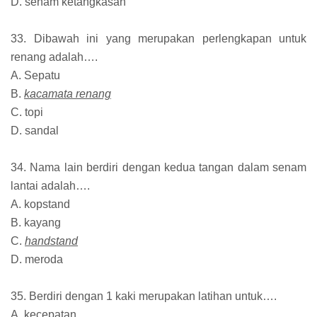
D. senam ketangkasan
33. Dibawah ini yang merupakan perlengkapan untuk
renang adalah….
A. Sepatu
B.
kacamata renang
C. topi
D. sandal
34. Nama lain berdiri dengan kedua tangan dalam senam
lantai adalah….
A. kopstand
B. kayang
C.
handstand
D. meroda
35. Berdiri dengan 1 kaki merupakan latihan untuk….
A. kecepatan