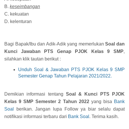
B.
keseimbangan
C. kekuatan
D. kelenturan
Bagi Bapak/Ibu dan Adik-Adik yang memerlukan
Soal dan
Kunci Jawaban PTS Genap PJOK Kelas 9 SMP
,
silahkan klik tautan berikut :
Unduh Soal & Jawaban PTS PJOK Kelas 9 SMP
Semester Genap Tahun Pelajaran 2021/2022.
Demikian informasi tentang
Soal & Kunci PTS PJOK
Kelas 9 SMP Semester 2 Tahun 2022
yang bisa
Bank
Soal
berikan. Jangan lupa Follow ya biar selalu dapat
notifikasi informasi terbaru dari
Bank Soal
. Terima kasih.