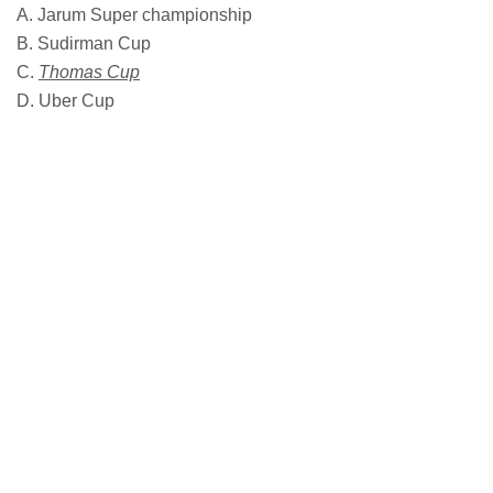
A. Jarum Super championship
B. Sudirman Cup
C.
Thomas Cup
D. Uber Cup