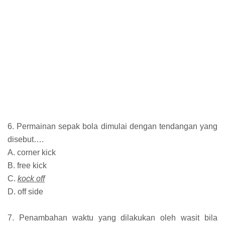
6. Permainan sepak bola dimulai dengan tendangan yang
disebut….
A. corner kick
B. free kick
C.
kock off
D. off side
7. Penambahan waktu yang dilakukan oleh wasit bila