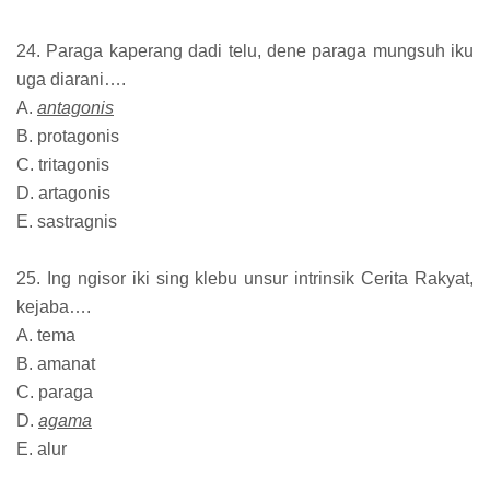
24. Paraga kaperang dadi telu, dene paraga mungsuh iku
uga diarani….
A.
antagonis
B. protagonis
C. tritagonis
D. artagonis
E. sastragnis
25. Ing ngisor iki sing klebu unsur intrinsik Cerita Rakyat,
kejaba….
A. tema
B. amanat
C. paraga
D.
agama
E. alur