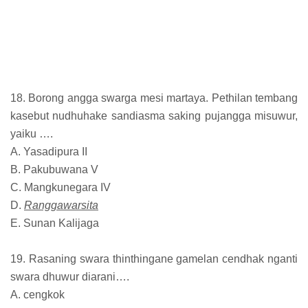
18. Borong angga swarga mesi martaya. Pethilan tembang
kasebut nudhuhake sandiasma saking pujangga misuwur,
yaiku ….
A. Yasadipura II
B. Pakubuwana V
C. Mangkunegara IV
D.
Ranggawarsita
E. Sunan Kalijaga
19. Rasaning swara thinthingane gamelan cendhak nganti
swara dhuwur diarani….
A. cengkok