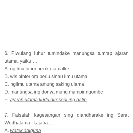
6. Piwulang luhur tumindake manungsa tumrap ajaran
utama, yaiku….
A. ngilmu luhur becik diamalke
B. wis pinter ora perlu sinau ilmu utama
C. ngilmu utama amung saking ulama
D. manungsa ing donya mung mampir ngombe
E.
ajaran utama kudu diresepi ing batin
7. Falsafah kagesangan sing diandharake ing Serat
Wedhatama , kajaba….
A.
watek adiguna