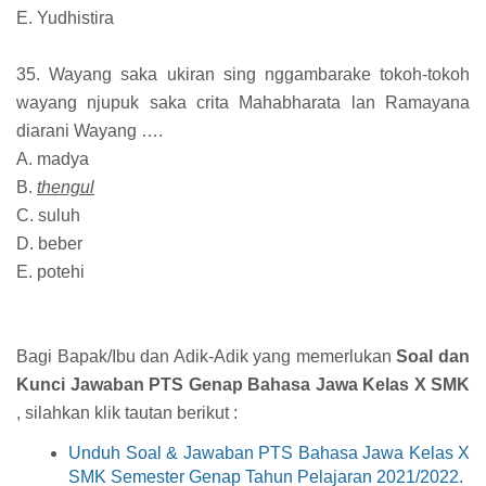
E. Yudhistira
35. Wayang saka ukiran sing nggambarake tokoh-tokoh
wayang njupuk saka crita Mahabharata lan Ramayana
diarani Wayang ….
A. madya
B.
thengul
C. suluh
D. beber
E. potehi
Bagi Bapak/Ibu dan Adik-Adik yang memerlukan
Soal dan
Kunci Jawaban PTS Genap Bahasa Jawa Kelas X SMK
, silahkan klik tautan berikut :
Unduh Soal & Jawaban PTS Bahasa Jawa Kelas X
SMK Semester Genap Tahun Pelajaran 2021/2022.