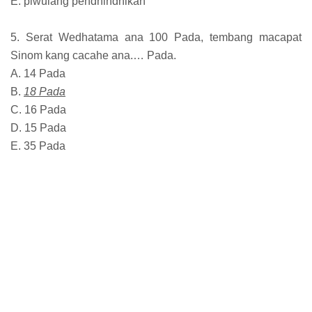
E. piwulang pendhindhikan
5. Serat Wedhatama ana 100 Pada, tembang macapat
Sinom kang cacahe ana.… Pada.
A. 14 Pada
B.
18 Pada
C. 16 Pada
D. 15 Pada
E. 35 Pada