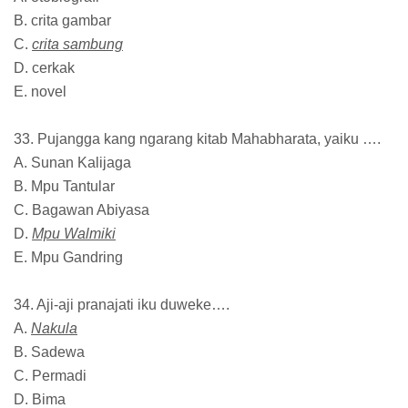
B. crita gambar
C.
crita sambung
D. cerkak
E. novel
33. Pujangga kang ngarang kitab Mahabharata, yaiku ….
A. Sunan Kalijaga
B. Mpu Tantular
C. Bagawan Abiyasa
D.
Mpu Walmiki
E. Mpu Gandring
34. Aji-aji pranajati iku duweke….
A.
Nakula
B. Sadewa
C. Permadi
D. Bima