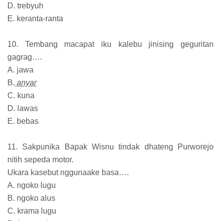
D. trebyuh
E. keranta-ranta
10. Tembang macapat iku kalebu jinising geguritan
gagrag….
A. jawa
B.
anyar
C. kuna
D. lawas
E. bebas
11. Sakpunika Bapak Wisnu tindak dhateng Purworejo
nitih sepeda motor.
Ukara kasebut nggunaake basa….
A. ngoko lugu
B. ngoko alus
C. krama lugu