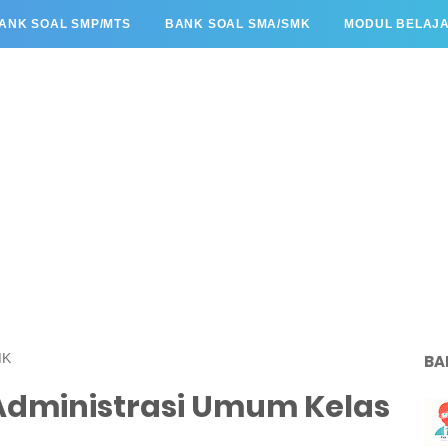
ANK SOAL SMP/MTS
BANK SOAL SMA/SMK
MODUL BELAJ
MK
BA
 Administrasi Umum Kelas