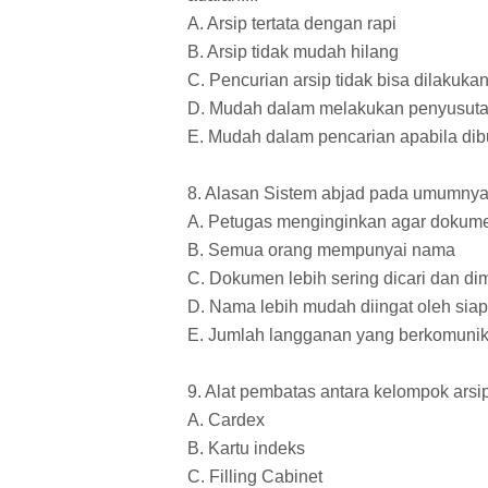
A. Arsip tertata dengan rapi
B. Arsip tidak mudah hilang
C. Pencurian arsip tidak bisa dilakuka
D. Mudah dalam melakukan penyusut
E. Mudah dalam pencarian apabila di
8. Alasan Sistem abjad pada umumnya 
A. Petugas menginginkan agar dokum
B. Semua orang mempunyai nama
C. Dokumen lebih sering dicari dan di
D. Nama lebih mudah diingat oleh sia
E. Jumlah langganan yang berkomunik
9. Alat pembatas antara kelompok ars
A. Cardex
B. Kartu indeks
C. Filling Cabinet