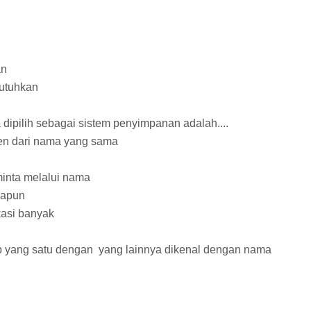
n
an
butuhkan
dipilih sebagai sistem penyimpanan adalah....
en dari nama yang sama
minta melalui nama
papun
asi banyak
ip yang satu dengan yang lainnya dikenal dengan nama