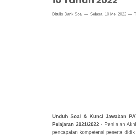
10 Tahun 2022
Ditulis
Bank Soal
Selasa, 10 Mei 2022
T
Unduh Soal & Kunci Jawaban PA
Pelajaran 2021/2022
- Penilaian Akh
pencapaian kompetensi peserta didik