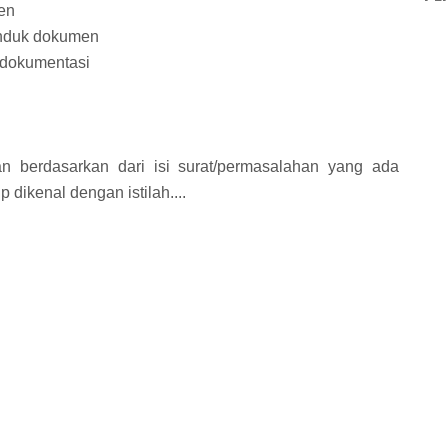
en
induk dokumen
 dokumentasi
an berdasarkan dari isi surat/permasalahan yang ada
 dikenal dengan istilah....