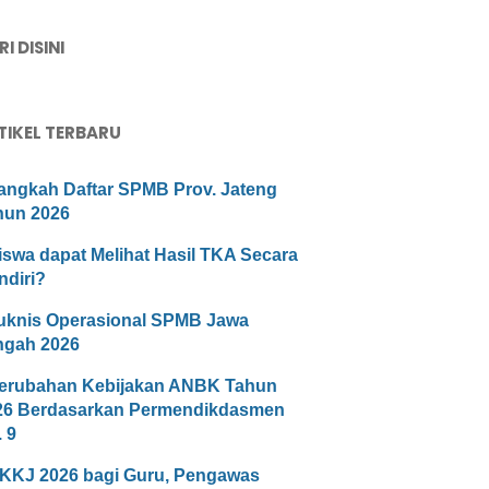
I DISINI
TIKEL TERBARU
angkah Daftar SPMB Prov. Jateng
hun 2026
iswa dapat Melihat Hasil TKA Secara
ndiri?
uknis Operasional SPMB Jawa
ngah 2026
erubahan Kebijakan ANBK Tahun
26 Berdasarkan Permendikdasmen
 9
KKJ 2026 bagi Guru, Pengawas