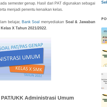
Sek
 pada semester genap. Hasil dari PAT digunakan sebagai
erta menjadi penentu kenaikan kelas.
PO
lam belajar,
Bank Soal
menyediakan
Soal & Jawaban
Kelas X Tahun 2021/2022
.
n PAT/UKK Administrasi Umum