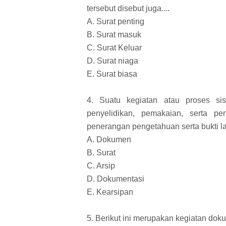
tersebut disebut juga....
A. Surat penting
B. Surat masuk
C. Surat Keluar
D. Surat niaga
E. Surat biasa
4. Suatu kegiatan atau proses si
penyelidikan, pemakaian, serta p
penerangan pengetahuan serta bukti l
A. Dokumen
B. Surat
C. Arsip
D. Dokumentasi
E. Kearsipan
5. Berikut ini merupakan kegiatan dokum