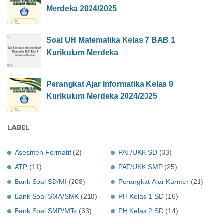
Merdeka 2024/2025
Soal UH Matematika Kelas 7 BAB 1
Kurikulum Merdeka
Perangkat Ajar Informatika Kelas 9
Kurikulum Merdeka 2024/2025
LABEL
Asesmen Formatif
(2)
PAT/UKK SD
(33)
ATP
(11)
PAT/UKK SMP
(25)
Bank Soal SD/MI
(208)
Perangkat Ajar Kurmer
(21)
Bank Soal SMA/SMK
(218)
PH Kelas 1 SD
(16)
Bank Soal SMP/MTs
(33)
PH Kelas 2 SD
(14)