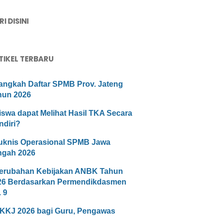
I DISINI
TIKEL TERBARU
angkah Daftar SPMB Prov. Jateng
hun 2026
iswa dapat Melihat Hasil TKA Secara
ndiri?
uknis Operasional SPMB Jawa
ngah 2026
erubahan Kebijakan ANBK Tahun
26 Berdasarkan Permendikdasmen
 9
KKJ 2026 bagi Guru, Pengawas