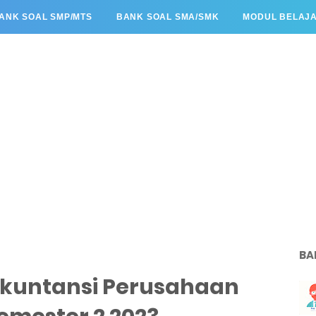
ANK SOAL SMP/MTS
BANK SOAL SMA/SMK
MODUL BELAJ
BA
Akuntansi Perusahaan