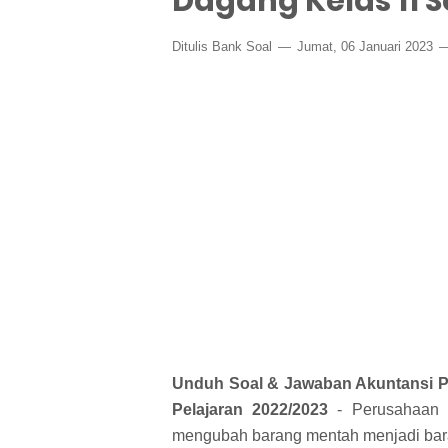
Dagang Kelas 11 S
Ditulis
Bank Soal
Jumat, 06 Januari 2023
Unduh Soal & Jawaban Akuntansi 
Pelajaran 2022/2023
- Perusahaan m
mengubah barang mentah menjadi bar