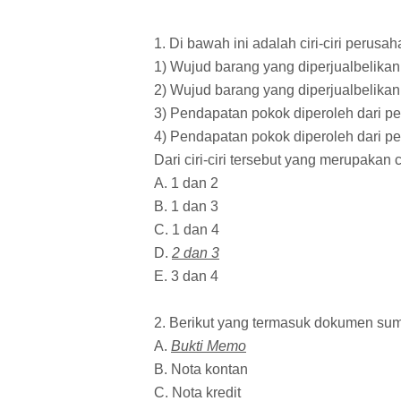
1. Di bawah ini adalah ciri-ciri perusah
1) Wujud barang yang diperjualbelikan
2) Wujud barang yang diperjualbelikan 
3) Pendapatan pokok diperoleh dari pe
4) Pendapatan pokok diperoleh dari pe
Dari ciri-ciri tersebut yang merupakan
A. 1 dan 2
B. 1 dan 3
C. 1 dan 4
D.
2 dan 3
E. 3 dan 4
2. Berikut yang termasuk dokumen sum
A.
Bukti Memo
B. Nota kontan
C. Nota kredit