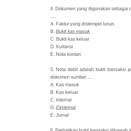
4. Dokumen yang digunakan sebagai d
….
A. Faktur yang distempel lunas
B.
Bukti kas masuk
C. Bukti kas keluar
D. Kuitansi
E. Nota kontan
5. Nota debit adalah bukti transaksi
dokumen sumber ….
A. Kas masuk
B. Kas keluar
C. Internal
D.
Eksternal
E. Jurnal
6. Perhatikan bukti transaksi dibawah i