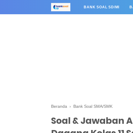
BANK SOAL SD/MI
B
Beranda
›
Bank Soal SMA/SMK
Soal & Jawaban 