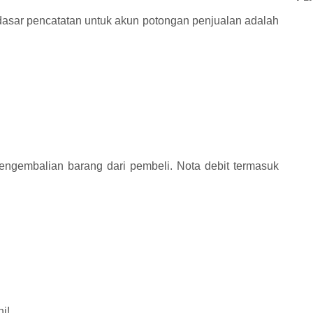
asar pencatatan untuk akun potongan penjualan adalah
 pengembalian barang dari pembeli. Nota debit termasuk
ni!