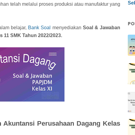
Sek
uhan telah melalui proses produksi atau manufaktur yang
PO
alam belajar,
Bank Soal
menyediakan
Soal & Jawaban
s 11 SMK Tahun 2022/2023.
 Akuntansi Perusahaan Dagang Kelas