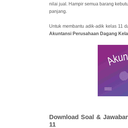
nilai jual. Hampir semua barang kebut
panjang.
Untuk membantu adik-adik kelas 11 d
Akuntansi Perusahaan Dagang Kela
Download Soal & Jawaban
11