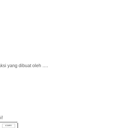
ksi yang dibuat oleh ….
i!