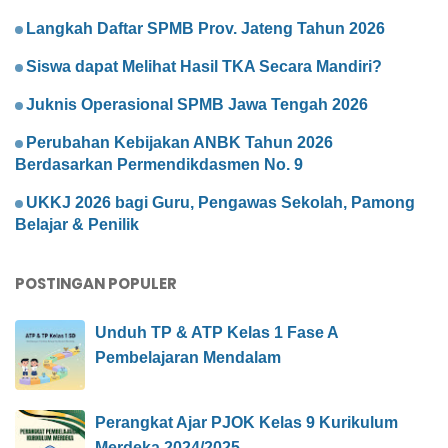
Langkah Daftar SPMB Prov. Jateng Tahun 2026
Siswa dapat Melihat Hasil TKA Secara Mandiri?
Juknis Operasional SPMB Jawa Tengah 2026
Perubahan Kebijakan ANBK Tahun 2026
Berdasarkan Permendikdasmen No. 9
UKKJ 2026 bagi Guru, Pengawas Sekolah, Pamong
Belajar & Penilik
POSTINGAN POPULER
Unduh TP & ATP Kelas 1 Fase A
Pembelajaran Mendalam
Perangkat Ajar PJOK Kelas 9 Kurikulum
Merdeka 2024/2025