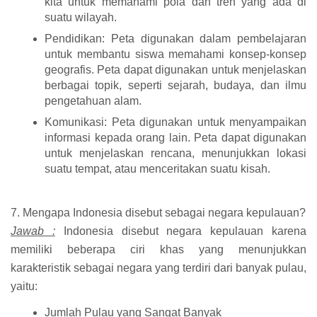
kita untuk memahami pola dan tren yang ada di
suatu wilayah.
Pendidikan: Peta digunakan dalam pembelajaran
untuk membantu siswa memahami konsep-konsep
geografis. Peta dapat digunakan untuk menjelaskan
berbagai topik, seperti sejarah, budaya, dan ilmu
pengetahuan alam.
Komunikasi: Peta digunakan untuk menyampaikan
informasi kepada orang lain. Peta dapat digunakan
untuk menjelaskan rencana, menunjukkan lokasi
suatu tempat, atau menceritakan suatu kisah.
7. Mengapa Indonesia disebut sebagai negara kepulauan?
Jawab :
Indonesia disebut negara kepulauan karena
memiliki beberapa ciri khas yang menunjukkan
karakteristik sebagai negara yang terdiri dari banyak pulau,
yaitu:
Jumlah Pulau yang Sangat Banyak