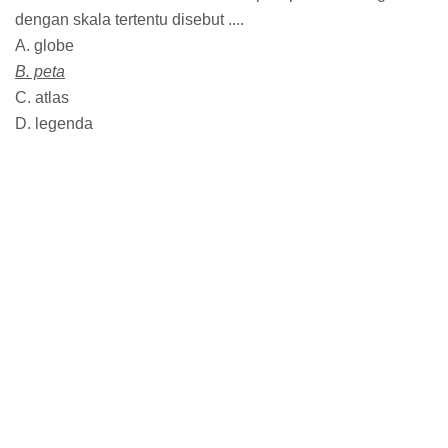
dengan skala tertentu disebut ....
A. globe
B. peta
C. atlas
D. legenda