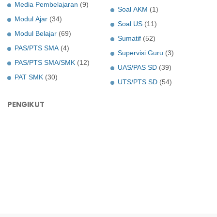
Media Pembelajaran
(9)
Soal AKM
(1)
Modul Ajar
(34)
Soal US
(11)
Modul Belajar
(69)
Sumatif
(52)
PAS/PTS SMA
(4)
Supervisi Guru
(3)
PAS/PTS SMA/SMK
(12)
UAS/PAS SD
(39)
PAT SMK
(30)
UTS/PTS SD
(54)
PENGIKUT