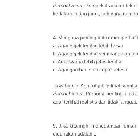
Pembahasan
: Perspektif adalah tek
kedalaman dan jarak, sehingga gambar
4. Mengapa penting untuk memperhati
a. Agar objek terlihat lebih besar
b. Agar objek terlihat seimbang dan real
c. Agar warna lebih jelas terlihat
d. Agar gambar lebih cepat selesai
Jawaban
: b. Agar objek terlihat seimba
Pembahasan:
Proporsi penting untu
agar terlihat realistis dan tidak janggal.
5. Jika kita ingin menggambar rumah 
digunakan adalah...