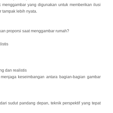
nik menggambar yang digunakan untuk memberikan ilusi
 tampak lebih nyata.
kan proporsi saat menggambar rumah?
istis
ng dan realistis
k menjaga keseimbangan antara bagian-bagian gambar
dari sudut pandang depan, teknik perspektif yang tepat