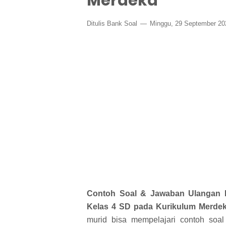
Merdeka
Ditulis
Bank Soal
Minggu, 29 September 2
Contoh Soal & Jawaban Ulangan H
Kelas 4 SD pada Kurikulum Merde
murid bisa mempelajari contoh soal