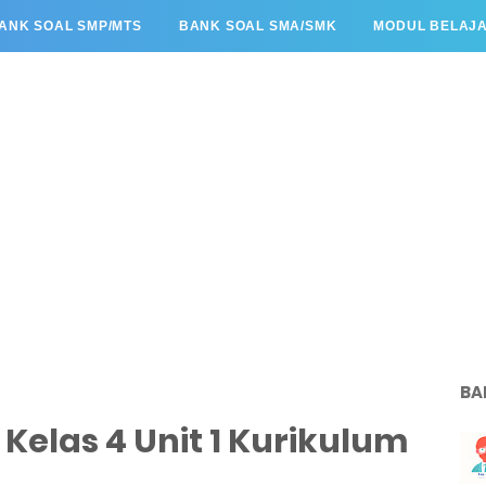
ANK SOAL SMP/MTS
BANK SOAL SMA/SMK
MODUL BELAJ
BA
 Kelas 4 Unit 1 Kurikulum