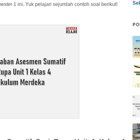
Sek
ester 1 ini. Yuk pelajari sejumlah contoh soal berikut!
PO