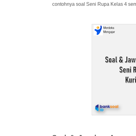
contohnya soal
Seni Rupa K
elas 4 sem