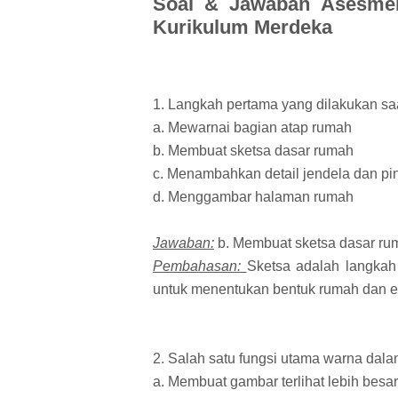
Soal & Jawaban Asesmen
Kurikulum Merdeka
1. Langkah pertama yang dilakukan sa
a. Mewarnai bagian atap rumah
b. Membuat sketsa dasar rumah
c. Menambahkan detail jendela dan pi
d. Menggambar halaman rumah
Jawaban:
b. Membuat sketsa dasar ru
Pembahasan:
Sketsa adalah langka
untuk menentukan bentuk rumah dan e
2. Salah satu fungsi utama warna dal
a. Membuat gambar terlihat lebih besar