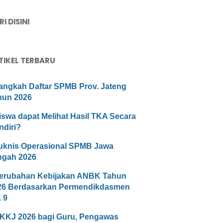
I DISINI
TIKEL TERBARU
angkah Daftar SPMB Prov. Jateng
hun 2026
iswa dapat Melihat Hasil TKA Secara
ndiri?
uknis Operasional SPMB Jawa
ngah 2026
erubahan Kebijakan ANBK Tahun
26 Berdasarkan Permendikdasmen
 9
KKJ 2026 bagi Guru, Pengawas