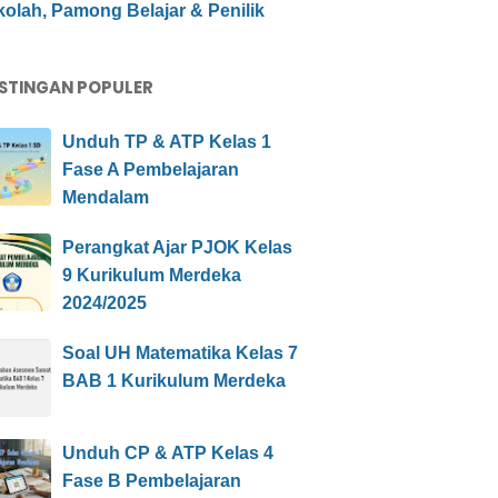
olah, Pamong Belajar & Penilik
STINGAN POPULER
Unduh TP & ATP Kelas 1
Fase A Pembelajaran
Mendalam
Perangkat Ajar PJOK Kelas
9 Kurikulum Merdeka
2024/2025
Soal UH Matematika Kelas 7
BAB 1 Kurikulum Merdeka
Unduh CP & ATP Kelas 4
Fase B Pembelajaran