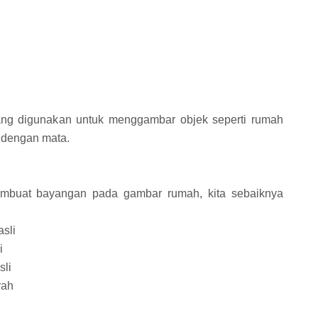
ilang digunakan untuk menggambar objek seperti rumah
r dengan mata.
mbuat bayangan pada gambar rumah, kita sebaiknya
asli
i
sli
rah