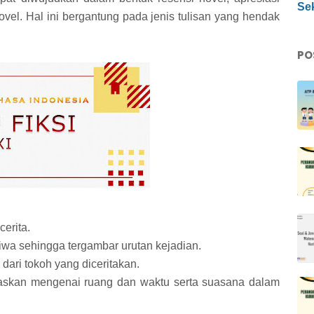
Sek
 novel. Hal ini bergantung pada jenis tulisan yang hendak
PO
cerita.
istiwa sehingga tergambar urutan kejadian.
dari tokoh yang diceritakan.
jelaskan mengenai ruang dan waktu serta suasana dalam