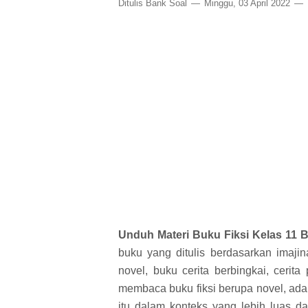
Ditulis
Bank Soal
Minggu, 03 April 2022
Unduh Materi Buku Fiksi Kelas 11
buku yang ditulis berdasarkan imajina
novel, buku cerita berbingkai, cerita
membaca buku fiksi berupa novel, ada 
itu dalam konteks yang lebih luas d