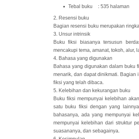
Tebal buku
: 535 halaman
2. Resensi buku
Bagian resensi buku merupakan ringkasa
3. Unsur intrinsik
Buku fiksi biasanya tersusun berdas
mencakupi tema, amanat, tokoh, alur, l
4. Bahasa yang digunakan
Bahasa yang digunakan dalam buku fi
menarik, dan dapat dinikmati. Bagian
fiksi yang telah dibaca.
5. Kelebihan dan kekurangan buku
Buku fiksi mempunyai kelebihan aka
satu buku fiksi dengan yang lainn
bahasanya, ada yang mempunyai kel
mempunyai kelebihan dari struktur p
suasananya, dan sebagainya.
6. Kesimpulan