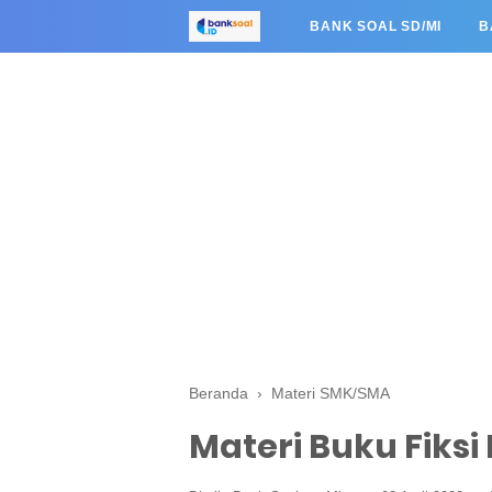
BANK SOAL SD/MI
B
Beranda
›
Materi SMK/SMA
Materi Buku Fiksi