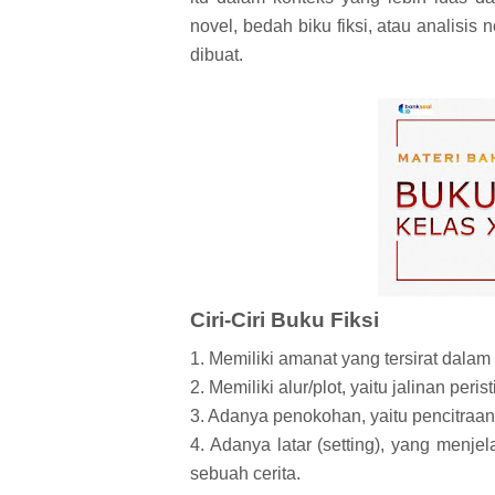
novel, bedah biku fiksi, atau analisis
dibuat.
Ciri-Ciri Buku Fiksi
1. Memiliki amanat yang tersirat dalam 
2. Memiliki alur/plot, yaitu jalinan per
3. Adanya penokohan, yaitu pencitraan 
4. Adanya latar (setting), yang men
sebuah cerita.