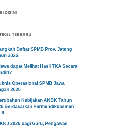
I DISINI
TIKEL TERBARU
angkah Daftar SPMB Prov. Jateng
hun 2026
iswa dapat Melihat Hasil TKA Secara
ndiri?
uknis Operasional SPMB Jawa
ngah 2026
erubahan Kebijakan ANBK Tahun
26 Berdasarkan Permendikdasmen
 9
KKJ 2026 bagi Guru, Pengawas