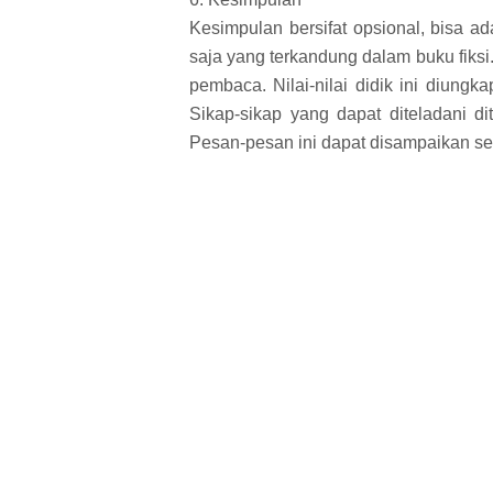
Kesimpulan bersifat opsional, bisa a
saja yang terkandung dalam buku fiksi.
pembaca. Nilai-nilai didik ini diungk
Sikap-sikap yang dapat diteladani d
Pesan-pesan ini dapat disampaikan se