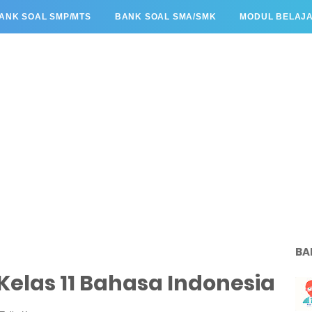
ANK SOAL SMP/MTS
BANK SOAL SMA/SMK
MODUL BELAJ
BA
 Kelas 11 Bahasa Indonesia