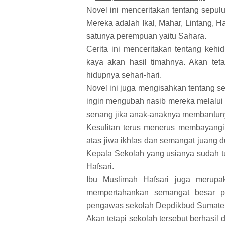
Novel ini menceritakan tentang sepul
Mereka adalah Ikal, Mahar, Lintang, Ha
satunya perempuan yaitu Sahara.
Cerita ini menceritakan tentang keh
kaya akan hasil timahnya. Akan te
hidupnya sehari-hari.
Novel ini juga mengisahkan tentang 
ingin mengubah nasib mereka melalui 
senang jika anak-anaknya membantunya
Kesulitan terus menerus membayangi
atas jiwa ikhlas dan semangat juang 
Kepala Sekolah yang usianya sudah 
Hafsari.
Ibu Muslimah Hafsari juga merupa
mempertahankan semangat besar pen
pengawas sekolah Depdikbud Sumater
Akan tetapi sekolah tersebut berhasi