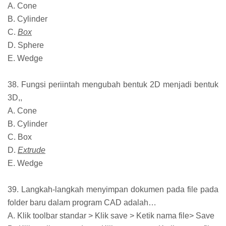
A. Cone
B. Cylinder
C.
Box
D. Sphere
E. Wedge
38. Fungsi periintah mengubah bentuk 2D menjadi bentuk
3D,,
A. Cone
B. Cylinder
C. Box
D.
Extrude
E. Wedge
39. Langkah-langkah menyimpan dokumen pada file pada
folder baru dalam program CAD adalah…
A. Klik toolbar standar > Klik save > Ketik nama file> Save