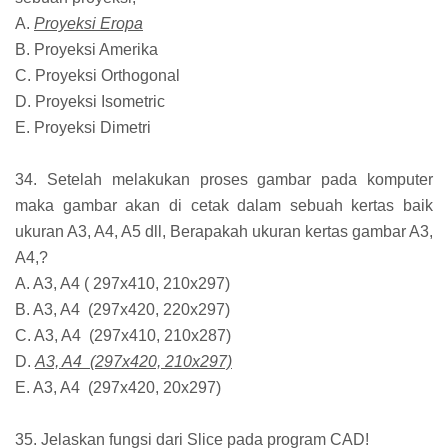
A.
Proyeksi Eropa
B. Proyeksi Amerika
C. Proyeksi Orthogonal
D. Proyeksi Isometric
E. Proyeksi Dimetri
34. Setelah melakukan proses gambar pada komputer
maka gambar akan di cetak dalam sebuah kertas baik
ukuran A3, A4, A5 dll, Berapakah ukuran kertas gambar A3,
A4,?
A. A3, A4 ( 297x410, 210x297)
B. A3, A4 (297x420, 220x297)
C. A3, A4 (297x410, 210x287)
D.
A3, A4 (297x420, 210x297)
E. A3, A4 (297x420, 20x297)
35. Jelaskan fungsi dari Slice pada program CAD!