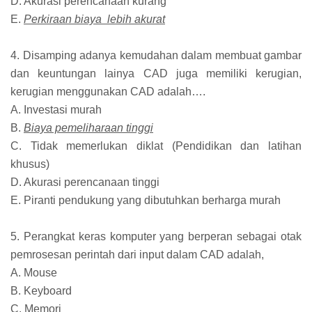
D. Akurasi perencanaan kurang
E.
Perkiraan biaya lebih akurat
4. Disamping adanya kemudahan dalam membuat gambar
dan keuntungan lainya CAD juga memiliki kerugian,
kerugian menggunakan CAD adalah….
A. Investasi murah
B.
Biaya pemeliharaan tinggi
C. Tidak memerlukan diklat (Pendidikan dan latihan
khusus)
D. Akurasi perencanaan tinggi
E. Piranti pendukung yang dibutuhkan berharga murah
5. Perangkat keras komputer yang berperan sebagai otak
pemrosesan perintah dari input dalam CAD adalah,
A. Mouse
B. Keyboard
C. Memori