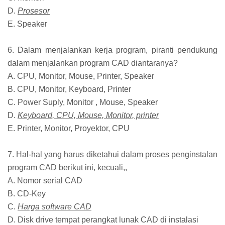
D.
Prosesor
E. Speaker
6. Dalam menjalankan kerja program, piranti pendukung
dalam menjalankan program CAD diantaranya?
A. CPU, Monitor, Mouse, Printer, Speaker
B. CPU, Monitor, Keyboard, Printer
C. Power Suply, Monitor , Mouse, Speaker
D.
Keyboard, CPU, Mouse, Monitor, printer
E. Printer, Monitor, Proyektor, CPU
7. Hal-hal yang harus diketahui dalam proses penginstalan
program CAD berikut ini, kecuali,,
A. Nomor serial CAD
B. CD-Key
C.
Harga software CAD
D. Disk drive tempat perangkat lunak CAD di instalasi