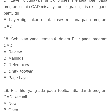
D. Layer digunakan untuk proses menggambar pada
program selain CAD misalnya untuk grais, garis ukur, garis
bantu dll
E. Layer digunakan untuk proses rencana pada program
CAD
18. Sebutkan yang termasuk dalam Fitur pada program
CAD!
A. Review
B. Mailings
C. References
D.
Draw Toolbar
E. Page Layout
19. Fitur-fitur yang ada pada Toolbar Standar di program
CAD, kecuali
A. New
B. Open