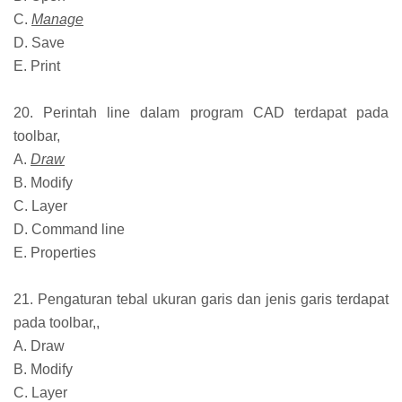
C.
Manage
D. Save
E. Print
20. Perintah line dalam program CAD terdapat pada
toolbar,
A.
Draw
B. Modify
C. Layer
D. Command line
E. Properties
21. Pengaturan tebal ukuran garis dan jenis garis terdapat
pada toolbar,,
A. Draw
B. Modify
C. Layer