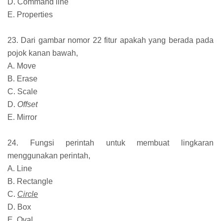
D. Command line
E. Properties
23. Dari gambar nomor 22 fitur apakah yang berada pada
pojok kanan bawah,
A. Move
B. Erase
C. Scale
D.
Offset
E. Mirror
24. Fungsi perintah untuk membuat lingkaran
menggunakan perintah,
A. Line
B. Rectangle
C.
Circle
D. Box
E. Oval