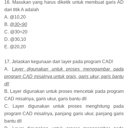
16. Masukan yang harus diketik untuk membuat garis AD
dari titik A adalah
A. @10,20
B.
@30<90
C. @30<20
D. @30,10
E. @20,20
17. Jelaskan kegunaan dari layer pada program CAD!
A.
Layer digunakan untuk proses menggambar pada
program CAD misalnya untuk grais, garis ukur, garis bantu
dll
B. Layer digunakan untuk proses mencetak pada program
CAD misalnya, garis ukur, garis bantu dll
C. Layer digunakan untuk proses menghitung pada
program CAD misalnya, panjang garis ukur, panjang garis
bantu dll