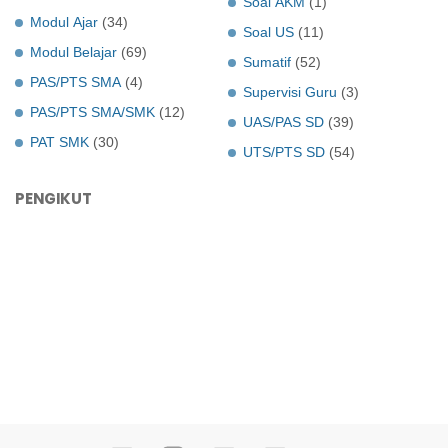
Soal AKM
(1)
Modul Ajar
(34)
Soal US
(11)
Modul Belajar
(69)
Sumatif
(52)
PAS/PTS SMA
(4)
Supervisi Guru
(3)
PAS/PTS SMA/SMK
(12)
UAS/PAS SD
(39)
PAT SMK
(30)
UTS/PTS SD
(54)
PENGIKUT