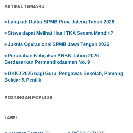
ARTIKEL TERBARU
Langkah Daftar SPMB Prov. Jateng Tahun 2026
Siswa dapat Melihat Hasil TKA Secara Mandiri?
Juknis Operasional SPMB Jawa Tengah 2026
Perubahan Kebijakan ANBK Tahun 2026
Berdasarkan Permendikdasmen No. 9
UKKJ 2026 bagi Guru, Pengawas Sekolah, Pamong
Belajar & Penilik
POSTINGAN POPULER
LABEL
Asesmen Formatif
(2)
PAT/UKK SD
(33)