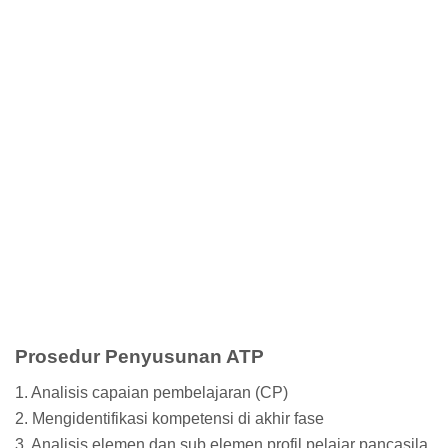
Prosedur Penyusunan ATP
1. Analisis capaian pembelajaran (CP)
2. Mengidentifikasi kompetensi di akhir fase
3. Analisis elemen dan sub elemen profil pelajar pancasila