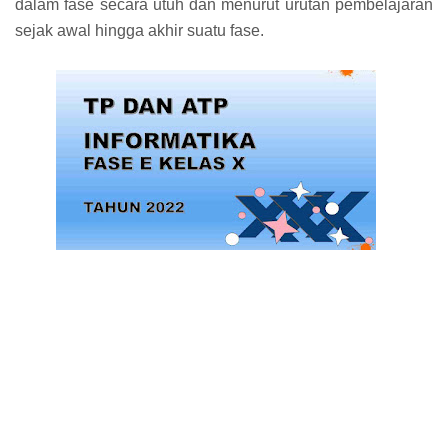
dalam fase secara utuh dan menurut urutan pembelajaran
sejak awal hingga akhir suatu fase.