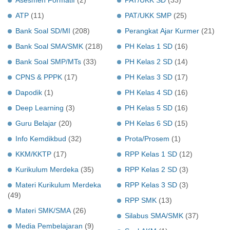
ATP
(11)
PAT/UKK SMP
(25)
Bank Soal SD/MI
(208)
Perangkat Ajar Kurmer
(21)
Bank Soal SMA/SMK
(218)
PH Kelas 1 SD
(16)
Bank Soal SMP/MTs
(33)
PH Kelas 2 SD
(14)
CPNS & PPPK
(17)
PH Kelas 3 SD
(17)
Dapodik
(1)
PH Kelas 4 SD
(16)
Deep Learning
(3)
PH Kelas 5 SD
(16)
Guru Belajar
(20)
PH Kelas 6 SD
(15)
Info Kemdikbud
(32)
Prota/Prosem
(1)
KKM/KKTP
(17)
RPP Kelas 1 SD
(12)
Kurikulum Merdeka
(35)
RPP Kelas 2 SD
(3)
Materi Kurikulum Merdeka
RPP Kelas 3 SD
(3)
(49)
RPP SMK
(13)
Materi SMK/SMA
(26)
Silabus SMA/SMK
(37)
Media Pembelajaran
(9)