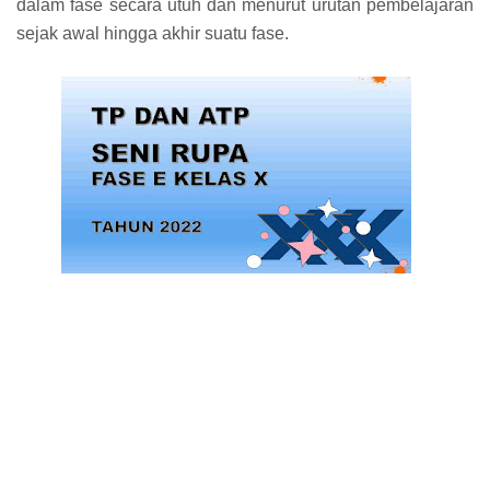
dalam fase secara utuh dan menurut urutan pembelajaran
sejak awal hingga akhir suatu fase.