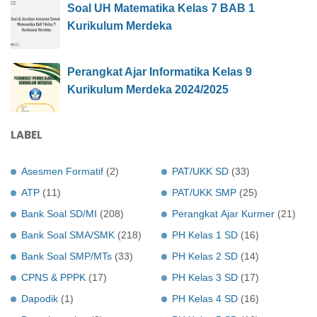
Soal UH Matematika Kelas 7 BAB 1
Kurikulum Merdeka
Perangkat Ajar Informatika Kelas 9
Kurikulum Merdeka 2024/2025
LABEL
Asesmen Formatif
(2)
PAT/UKK SD
(33)
ATP
(11)
PAT/UKK SMP
(25)
Bank Soal SD/MI
(208)
Perangkat Ajar Kurmer
(21)
Bank Soal SMA/SMK
(218)
PH Kelas 1 SD
(16)
Bank Soal SMP/MTs
(33)
PH Kelas 2 SD
(14)
CPNS & PPPK
(17)
PH Kelas 3 SD
(17)
Dapodik
(1)
PH Kelas 4 SD
(16)