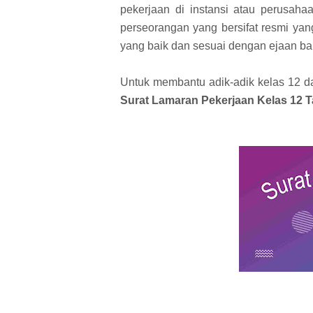
pekerjaan di instansi atau perusaha
perseorangan yang bersifat resmi ya
yang baik dan sesuai dengan ejaan b
Untuk membantu adik-adik kelas 12 d
Surat Lamaran Pekerjaan Kelas 12 T