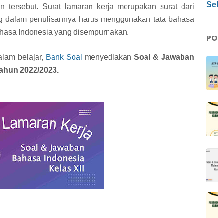
Sek
an tersebut. Surat lamaran kerja merupakan surat dari
ng dalam penulisannya harus menggunakan tata bahasa
ahasa Indonesia yang disempurnakan.
PO
alam belajar,
Bank Soal
menyediakan
Soal & Jawaban
ahun 2022/2023.