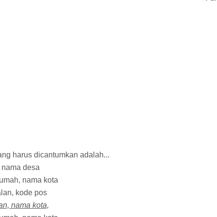
yang harus dicantumkan adalah...
, nama desa
rumah, nama kota
lan, kode pos
an, nama kota,