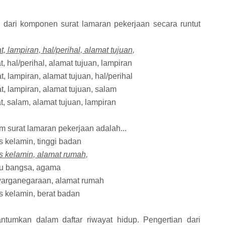
n dari komponen surat lamaran pekerjaan secara runtut
 lampiran, hal/perihal, alamat tujuan,
 hal/perihal, alamat tujuan, lampiran
 lampiran, alamat tujuan, hal/perihal
, lampiran, alamat tujuan, salam
, salam, alamat tujuan, lampiran
m surat lamaran pekerjaan adalah...
s kelamin, tinggi badan
is kelamin, alamat rumah,
uku bangsa, agama
ewarganegaraan, alamat rumah
is kelamin, berat badan
cantumkan dalam daftar riwayat hidup. Pengertian dari