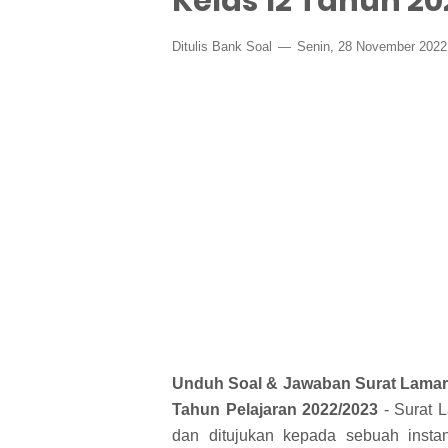
Kelas 12 Tahun 20
Ditulis
Bank Soal
Senin, 28 November 202
Unduh Soal & Jawaban Surat Lamara
Tahun Pelajaran 2022/2023
- Surat L
dan ditujukan kepada sebuah inst