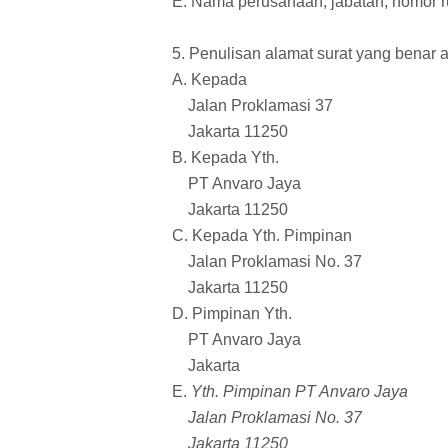
E. Nama perusahaan, jabatan, nomor 
5. Penulisan alamat surat yang benar a
A. Kepada
Jalan Proklamasi 37
Jakarta 11250
B. Kepada Yth.
PT Anvaro Jaya
Jakarta 11250
C. Kepada Yth. Pimpinan
Jalan Proklamasi No. 37
Jakarta 11250
D. Pimpinan Yth.
PT Anvaro Jaya
Jakarta
E.
Yth. Pimpinan PT Anvaro Jaya
Jalan Proklamasi No. 37
Jakarta 11250