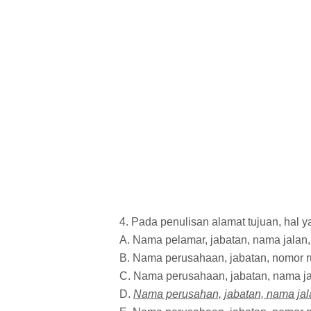
4. Pada penulisan alamat tujuan, hal 
A. Nama pelamar, jabatan, nama jalan
B. Nama perusahaan, jabatan, nomor 
C. Nama perusahaan, jabatan, nama ja
D.
Nama perusahan, jabatan, nama jal