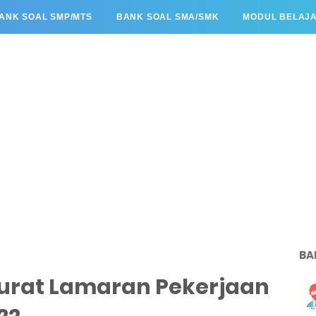
ANK SOAL SMP/MTS
BANK SOAL SMA/SMK
MODUL BELAJ
BA
Surat Lamaran Pekerjaan