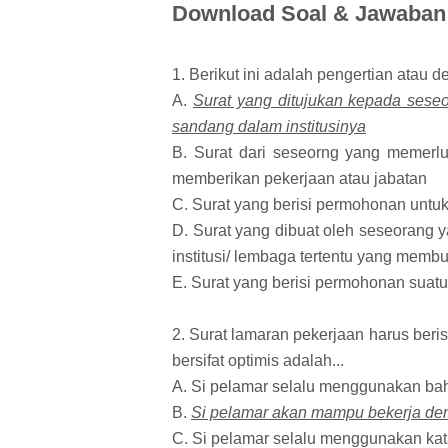
Download Soal & Jawaban 
1. Berikut ini adalah pengertian atau de
A.
Surat yang ditujukan kepada sese
sandang dalam institusinya
B. Surat dari seseorng yang memerl
memberikan pekerjaan atau jabatan
C. Surat yang berisi permohonan untuk 
D. Surat yang dibuat oleh seseorang
institusi/ lembaga tertentu yang memb
E. Surat yang berisi permohonan suatu
2. Surat lamaran pekerjaan harus beris
bersifat optimis adalah...
A. Si pelamar selalu menggunakan ba
B.
Si pelamar akan mampu bekerja den
C. Si pelamar selalu menggunakan kat