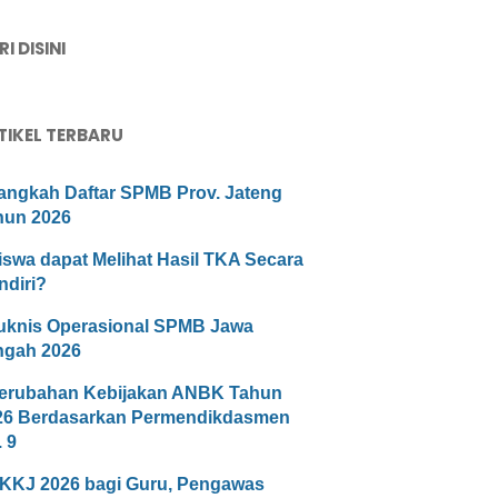
I DISINI
TIKEL TERBARU
angkah Daftar SPMB Prov. Jateng
hun 2026
iswa dapat Melihat Hasil TKA Secara
ndiri?
uknis Operasional SPMB Jawa
ngah 2026
erubahan Kebijakan ANBK Tahun
26 Berdasarkan Permendikdasmen
 9
KKJ 2026 bagi Guru, Pengawas