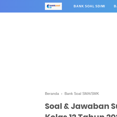
BANK SOAL SD/MI
B
Beranda
›
Bank Soal SMA/SMK
Soal & Jawaban 