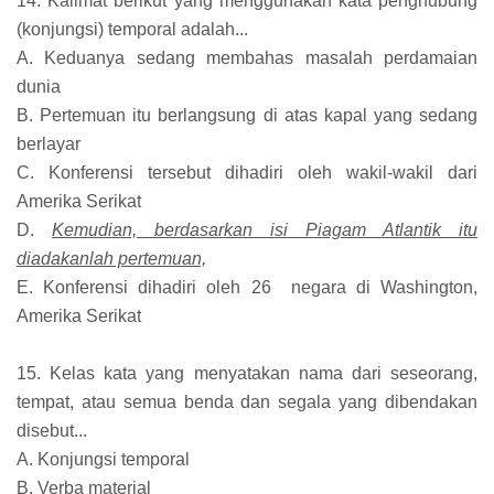
14. Kalimat berikut yang menggunakan kata penghubung
(konjungsi) temporal adalah...
A. Keduanya sedang membahas masalah perdamaian
dunia
B. Pertemuan itu berlangsung di atas kapal yang sedang
berlayar
C. Konferensi tersebut dihadiri oleh wakil-wakil dari
Amerika Serikat
D.
Kemudian, berdasarkan isi Piagam Atlantik itu
diadakanlah pertemuan,
E. Konferensi dihadiri oleh 26 negara di Washington,
Amerika Serikat
15. Kelas kata yang menyatakan nama dari seseorang,
tempat, atau semua benda dan segala yang dibendakan
disebut...
A. Konjungsi temporal
B. Verba material