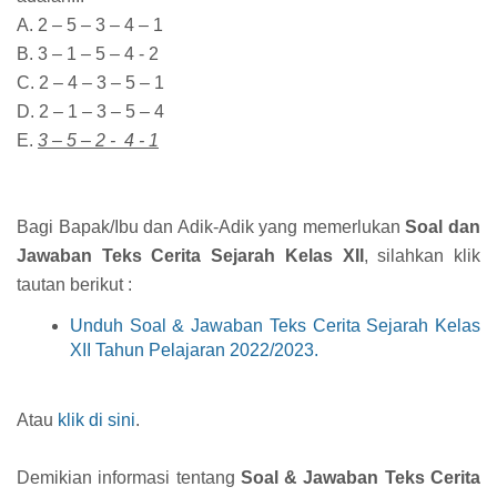
A. 2 – 5 – 3 – 4 – 1
B. 3 – 1 – 5 – 4 - 2
C. 2 – 4 – 3 – 5 – 1
D. 2 – 1 – 3 – 5 – 4
E.
3 – 5 – 2 - 4 - 1
Bagi Bapak/Ibu dan Adik-Adik yang memerlukan
Soal dan
Jawaban Teks Cerita Sejarah Kelas XII
, silahkan klik
tautan berikut :
Unduh Soal & Jawaban Teks Cerita Sejarah Kelas
XII Tahun Pelajaran 2022/2023.
Atau
klik di sini
.
Demikian informasi tentang
Soal & Jawaban Teks Cerita