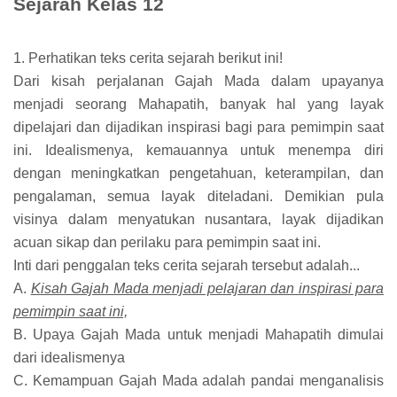
Sejarah Kelas 12
1. Perhatikan teks cerita sejarah berikut ini!
Dari kisah perjalanan Gajah Mada dalam upayanya
menjadi seorang Mahapatih, banyak hal yang layak
dipelajari dan dijadikan inspirasi bagi para pemimpin saat
ini. Idealismenya, kemauannya untuk menempa diri
dengan meningkatkan pengetahuan, keterampilan, dan
pengalaman, semua layak diteladani. Demikian pula
visinya dalam menyatukan nusantara, layak dijadikan
acuan sikap dan perilaku para pemimpin saat ini.
Inti dari penggalan teks cerita sejarah tersebut adalah...
A.
Kisah Gajah Mada menjadi pelajaran dan inspirasi para
pemimpin saat ini,
B. Upaya Gajah Mada untuk menjadi Mahapatih dimulai
dari idealismenya
C. Kemampuan Gajah Mada adalah pandai menganalisis