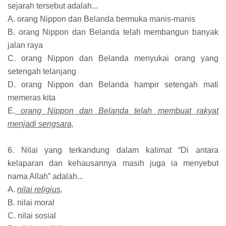
sejarah tersebut adalah...
A. orang Nippon dan Belanda bermuka manis-manis
B. orang Nippon dan Belanda telah membangun banyak
jalan raya
C. orang Nippon dan Belanda menyukai orang yang
setengah telanjang
D. orang Nippon dan Belanda hampir setengah mati
memeras kita
E.
orang Nippon dan Belanda telah membuat rakyat
menjadi sengsara,
6. Nilai yang terkandung dalam kalimat “Di antara
kelaparan dan kehausannya masih juga ia menyebut
nama Allah” adalah...
A.
nilai religius,
B. nilai moral
C. nilai sosial