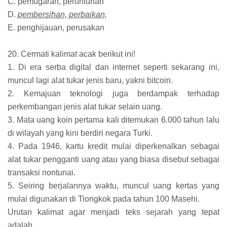
C. pemugaran, peruntuhan
D.
pembersihan, perbaikan,
E. penghijauan, perusakan
20. Cermati kalimat acak berikut ini!
1. Di era serba digital dan internet seperti sekarang ini,
muncul lagi alat tukar jenis baru, yakni bitcoin.
2. Kemajuan teknologi juga berdampak terhadap
perkembangan jenis alat tukar selain uang.
3. Mata uang koin pertama kali ditemukan 6.000 tahun lalu
di wilayah yang kini berdiri negara Turki.
4. Pada 1946, kartu kredit mulai diperkenalkan sebagai
alat tukar pengganti uang atau yang biasa disebut sebagai
transaksi nontunai.
5. Seiring berjalannya waktu, muncul uang kertas yang
mulai digunakan di Tiongkok pada tahun 100 Masehi.
Urutan kalimat agar menjadi teks sejarah yang tepat
adalah...