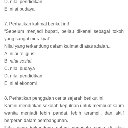
D. nilai pendidikan
E. nilai budaya
7. Perhatikan kalimat berikut ini!
“Sebelum menjadi bupati, beliau dikenal sebagai tokoh
yang sangat merakyat”
Nilai yang terkandung dalam kalimat di atas adalah...
A. nilai religius
B.
nilai sosial,
C. nilai budaya
D. nilai pendidikan
E. nilai ekonomi
8. Perhatikan penggalan cerita sejarah berikut ini!
Kartini mendirikan sekolah keputrian untuk membuat kaum
wanita menjadi lebih pandai, lebih terampil, dan aktif
berperan dalam pembangunan.
Nilai yang terkandung dalam penggaln cerita di atas