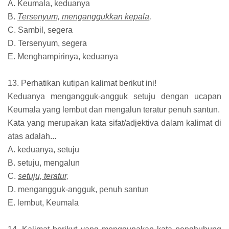
A. Keumala, keduanya
B.
Tersenyum, menganggukkan kepala,
C. Sambil, segera
D. Tersenyum, segera
E. Menghampirinya, keduanya
13. Perhatikan kutipan kalimat berikut ini!
Keduanya mengangguk-angguk setuju dengan ucapan
Keumala yang lembut dan mengalun teratur penuh santun.
Kata yang merupakan kata sifat/adjektiva dalam kalimat di
atas adalah...
A. keduanya, setuju
B. setuju, mengalun
C.
setuju, teratur,
D. mengangguk-angguk, penuh santun
E. lembut, Keumala