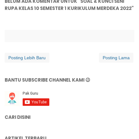
BELUM ADA KOMENTAR UNTUK "SOAL & KUNCI SENI
RUPA KELAS 10 SEMESTER 1 KURIKULUM MERDEKA 2022"
Posting Lebih Baru
Posting Lama
BANTU SUBSCRIBE CHANNEL KAMI 😉
CARI DISINI
ARTIKEL TERBARU