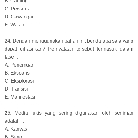
B. Canting
C. Pewarna
D. Gawangan
E. Wajan
24. Dengan menggunakan bahan ini, benda apa saja yang
dapat dihasilkan? Pernyataan tersebut termasuk dalam
fase …
A. Penemuan
B. Ekspansi
C. Eksplorasi
D. Transisi
E. Manifestasi
25. Media lukis yang sering digunakan oleh seniman
adalah …
A. Kanvas
B. Seng