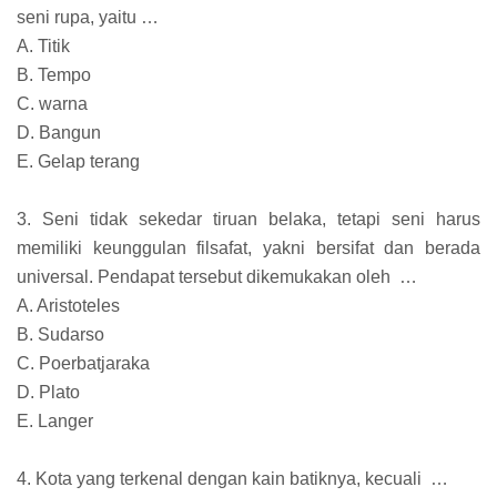
seni rupa, yaitu …
A. Titik
B. Tempo
C. warna
D. Bangun
E. Gelap terang
3. Seni tidak sekedar tiruan belaka, tetapi seni harus
memiliki keunggulan filsafat, yakni bersifat dan berada
universal. Pendapat tersebut dikemukakan oleh …
A. Aristoteles
B. Sudarso
C. Poerbatjaraka
D. Plato
E. Langer
4. Kota yang terkenal dengan kain batiknya, kecuali …