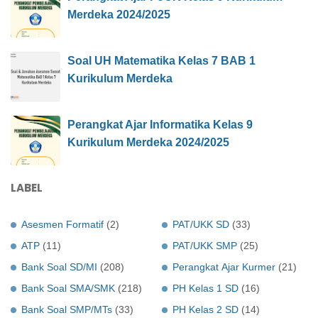
Merdeka 2024/2025
Soal UH Matematika Kelas 7 BAB 1
Kurikulum Merdeka
Perangkat Ajar Informatika Kelas 9
Kurikulum Merdeka 2024/2025
LABEL
Asesmen Formatif
(2)
PAT/UKK SD
(33)
ATP
(11)
PAT/UKK SMP
(25)
Bank Soal SD/MI
(208)
Perangkat Ajar Kurmer
(21)
Bank Soal SMA/SMK
(218)
PH Kelas 1 SD
(16)
Bank Soal SMP/MTs
(33)
PH Kelas 2 SD
(14)