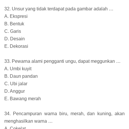
32. Unsur yang tidak terdapat pada gambar adalah …
A. Ekspresi
B. Bentuk
C. Garis
D. Desain
E. Dekorasi
33. Pewarna alami pengganti ungu, dapat meggunkan …
A. Umbi kuyit
B. Daun pandan
C. Ubi jalar
D. Anggur
E. Bawang merah
34. Pencampuran warna biru, merah, dan kuning, akan
menghasilkan warna …
A. Cokelat