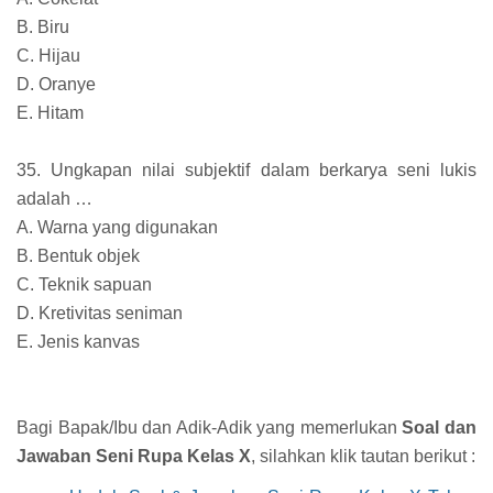
B. Biru
C. Hijau
D. Oranye
E. Hitam
35. Ungkapan nilai subjektif dalam berkarya seni lukis
adalah …
A. Warna yang digunakan
B. Bentuk objek
C. Teknik sapuan
D. Kretivitas seniman
E. Jenis kanvas
Bagi Bapak/Ibu dan Adik-Adik yang memerlukan
Soal dan
Jawaban Seni Rupa Kelas X
, silahkan klik tautan berikut :