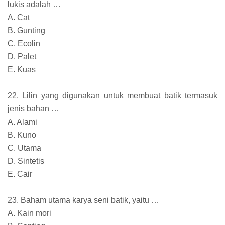
lukis adalah …
A. Cat
B. Gunting
C. Ecolin
D. Palet
E. Kuas
22. Lilin yang digunakan untuk membuat batik termasuk
jenis bahan …
A. Alami
B. Kuno
C. Utama
D. Sintetis
E. Cair
23. Baham utama karya seni batik, yaitu …
A. Kain mori